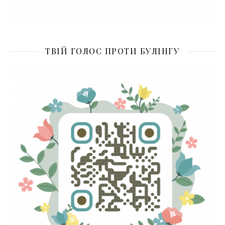
ТВІЙ ГОЛОС ПРОТИ БУЛІНГУ