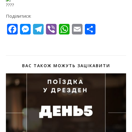
Поділитися:
Facebook
Messenger
Telegram
Viber
WhatsApp
Email
Поділитися
ВАС ТАКОЖ МОЖУТЬ ЗАЦІКАВИТИ