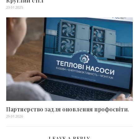
Круглий стіл
23.01.2025
Партнерство задля оновлення профосвіти.
29.01.2026
LEAVE A REPLY