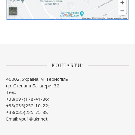
КОНТАКТИ:
46002, Україна, м. Тернопіль
пр. Степана Бандери, 32
Тел.:
+38(097)178-41-86;
+38(035)252-10-22;
+38(035)225-75-88
Email: vpu1@ukr.net