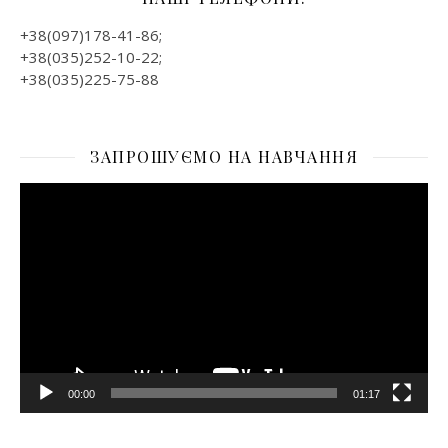
+38(097)178-41-86;
+38(035)252-10-22;
+38(035)225-75-88
ЗАПРОШУЄМО НА НАВЧАННЯ
Відеопрогравач
00:00
01:17