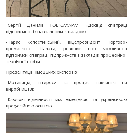
-Сергій Данилів ТОВ”САХАРА”- «Досвід співпраці
підприємств із навчальним закладом»;
-Тарас Копестинський, віцепрезидент Торгово-
промислової Палати, розповів про можливості
підтримки співпраці підприємств і закладів професійно-
технічної освіти.
Презентації німецьких експертів:
-Мотивація, інтереси та процес навчання на
виробництві;
-Ключові відмінності між німецькою та українською
професійною освітою.