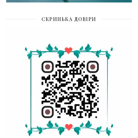
СКРИНЬКА ДОВІРИ