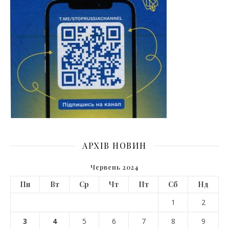
АРХІВ НОВИН
Червень 2024
Пн
Вт
Ср
Чт
Пт
Сб
Нд
1
2
3
4
5
6
7
8
9