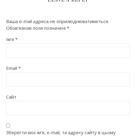
Ваша e-mail адреса не оприлюднюватиметься.
Обов’язкові поля позначені
*
Ім'я
*
Email
*
Сайт
Зберегти моє ім'я, e-mail, та адресу сайту в цьому