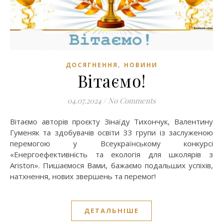
,
ДОСЯГНЕННЯ
НОВИНИ
Вітаємо!
04.07.2024
/
No Comments
Вітаємо авторів проєкту Зінаїду Тихончук, Валентину
Гуменяк та здобувачів освіти 33 групи із заслуженою
перемогою у Всеукраїнському конкурсі
«Енергоефективність та екологія для школярів з
Ariston». Пишаємося Вами, бажаємо подальших успіхів,
натхнення, нових звершень та перемог!
ДЕТАЛЬНІШЕ