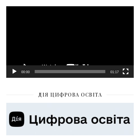
Відеопрогравач
00:00
01:17
ДІЯ ЦИФРОВА ОСВІТА