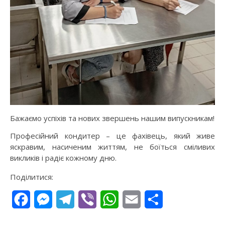
Бажаємо успіхів та нових звершень нашим випускникам!
Професійний кондитер – це фахівець, який живе
яскравим, насиченим життям, не боїться сміливих
викликів і радіє кожному дню.
Поділитися:
Facebook
Messenger
Telegram
Viber
WhatsApp
Email
Поділитися