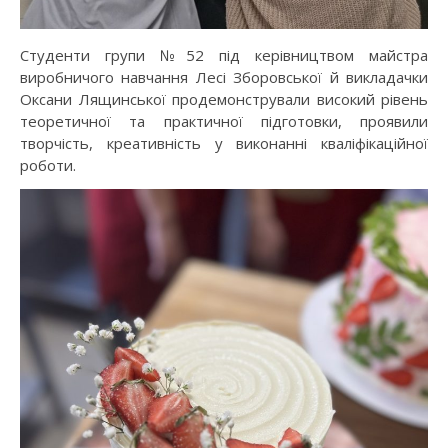
Cтуденти групи №52 під керівництвом майстра
виробничого навчання Лесі Зборовської й викладачки
Оксани Лящинської продемонстрували високий рівень
теоретичної та практичної підготовки, проявили
творчість, креативність у виконанні кваліфікаційної
роботи.