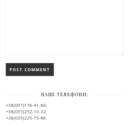
НАШІ ТЕЛЕФОНИ:
+38(097)178-41-86;
+38(035)252-10-22;
+38(035)225-75-88