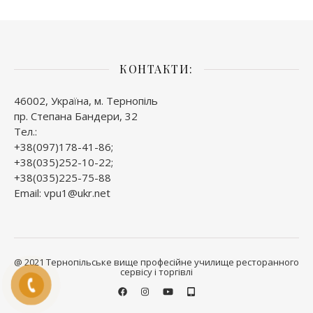
КОНТАКТИ:
46002, Україна, м. Тернопіль
пр. Степана Бандери, 32
Тел.:
+38(097)178-41-86;
+38(035)252-10-22;
+38(035)225-75-88
Email: vpu1@ukr.net
@ 2021 Тернопільське вище професійне училище ресторанного
сервісу і торгівлі