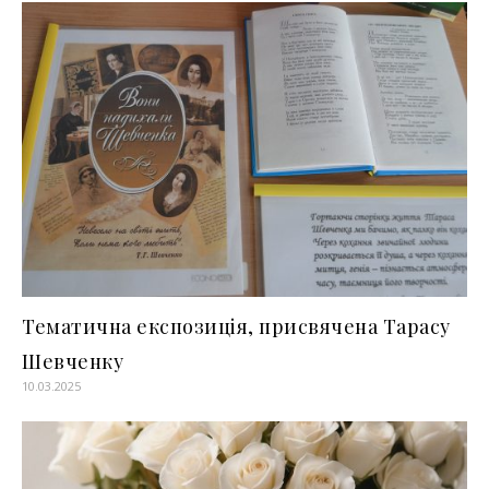
Тематична експозиція, присвячена Тарасу
Шевченку
10.03.2025