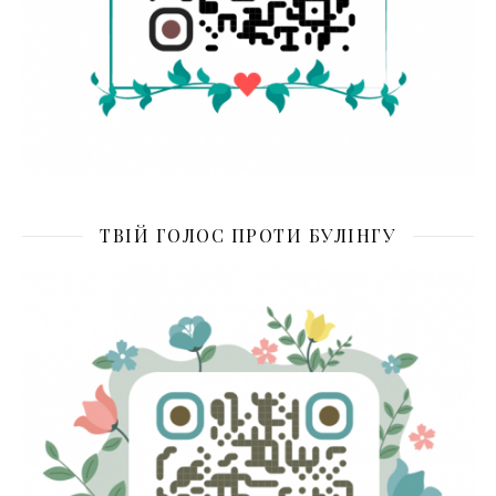
ТВІЙ ГОЛОС ПРОТИ БУЛІНГУ