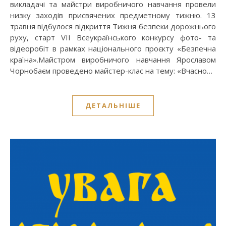
викладачі та майстри виробничого навчання провели
низку заходів присвячених предметному тижню. 13
травня відбулося відкриття Тижня безпеки дорожнього
руху, старт VІI Всеукраїнського конкурсу фото- та
відеоробіт в рамках національного проєкту «Безпечна
країна».Майстром виробничого навчання Ярославом
Чорнобаєм проведено майстер-клас на тему: «Вчасно…
ДЕТАЛЬНІШЕ