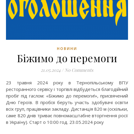
НОВИНИ
Біжимо до перемоги
21.05.2024
/
No Comments
23 травня 2024 року в Тернопільському ВПУ
ресторанного сервісу і торгівлі відбудеться благодійний
пробіг під гаслом: «Біжимо до перемоги!», присвячений
Дню Героїв. В пробізі беруть участь здобувачі освіти
всіх груп, працівники закладу. Дистанція 820 м (оскільки,
саме 820 днів триває повномасштабне вторгнення росії
в Україну). Старт о 10:00 год. 23.05.2024 року