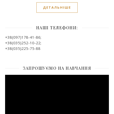
ДЕТАЛЬНІШЕ
НАШІ ТЕЛЕФОНИ:
+38(097)178-41-86;
+38(035)252-10-22;
+38(035)225-75-88
ЗАПРОШУЄМО НА НАВЧАННЯ
Відеопрогравач