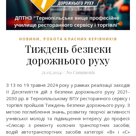
,
НОВИНИ
РОБОТА КЛАСНИХ КЕРІВНИКІВ
Тиждень безпеки
дорожнього руху
21.05.2024
/
No Comments
З 13 по 19 травня 2024 року у рамках реалізації заходів
ІІ Десятиліття дій з безпеки дорожнього руху 2021-
2030 рр. в Тернопільському ВПУ ресторанного сервісу і
торгівлі пройшов Тиждень безпеки дорожнього руху. З
метою поглиблення знань, розвитку творчої активності
учнівської молоді та підвищення інтересу до професії
«Слюсар з ремонту колісних транспортних засобів;
водій автотранспортних засобів категорії «В» і «С»