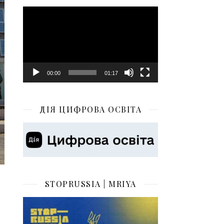
Відеопрогравач
00:00
01:17
ДІЯ ЦИФРОВА ОСВІТА
STOPRUSSIA | MRIYA