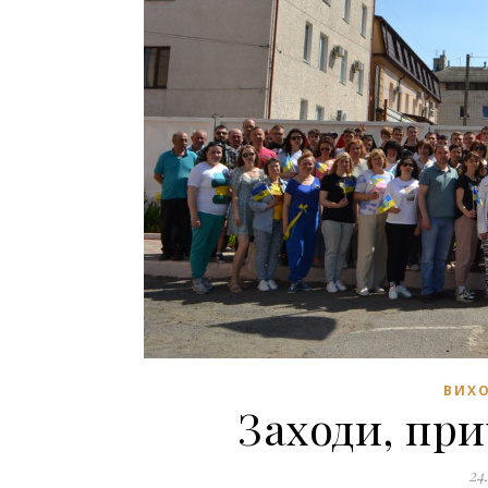
ВИХО
Заходи, при
24