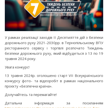
У рамках реалізації заходів ІІ Десятиліття дій з безпеки
дорожнього руху 2021-2030рр. в Тернопільському ВПУ
ресторанного сервісу і торгівлі розпочато Тиждень
безпеки дорожнього руху, який відбудеться з 13 по 19
травня 2024 року.
Увага конкурс!
13 травня 2024р. оголошено старт VІI Всеукраїнського
конкурсу фото- та відеоробіт в рамках національного
проєкту «Безпечна країна».
Долучайтесь та перемагайте!
Детальна інформація за посиланням