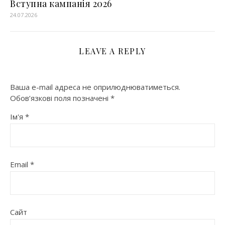
Вступна кампанія 2026
24.07.2026
LEAVE A REPLY
Ваша e-mail адреса не оприлюднюватиметься.
Обов’язкові поля позначені
*
Ім'я
*
Email
*
Сайт