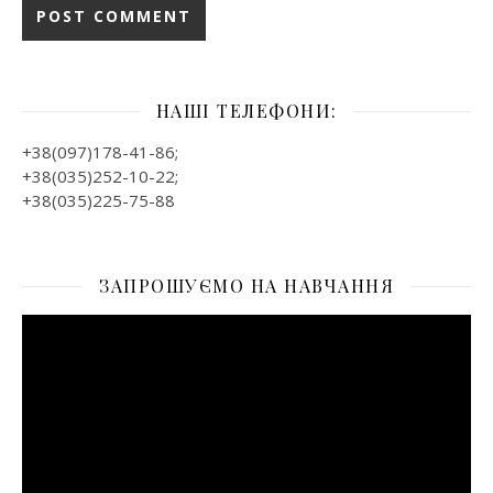
НАШІ ТЕЛЕФОНИ:
+38(097)178-41-86;
+38(035)252-10-22;
+38(035)225-75-88
ЗАПРОШУЄМО НА НАВЧАННЯ
Відеопрогравач