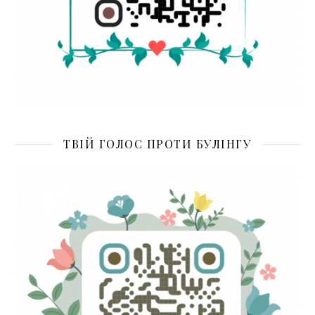
ТВІЙ ГОЛОС ПРОТИ БУЛІНГУ