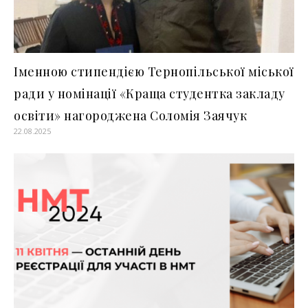
Іменною стипендією Тернопільської міської
ради у номінації «Краща студентка закладу
освіти» нагороджена Соломія Заячук
22.08.2025