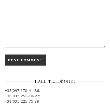
НАШІ ТЕЛЕФОНИ:
+38(097)178-41-86;
+38(035)252-10-22;
+38(035)225-75-88