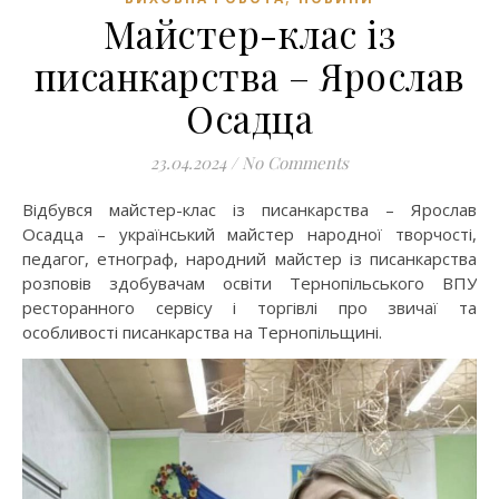
Майстер-клас із
писанкарства – Ярослав
Осадца
23.04.2024
/
No Comments
Відбувся майстер-клас із писанкарства – Ярослав
Осадца – український майстер народної творчості,
педагог, етнограф, народний майстер із писанкарства
розповів здобувачам освіти Тернопільського ВПУ
ресторанного сервісу і торгівлі про звичаї та
особливості писанкарства на Тернопільщині.