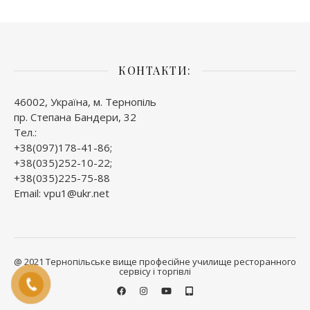
КОНТАКТИ:
46002, Україна, м. Тернопіль
пр. Степана Бандери, 32
Тел.:
+38(097)178-41-86;
+38(035)252-10-22;
+38(035)225-75-88
Email: vpu1@ukr.net
@ 2021 Тернопільське вище професійне училище ресторанного
сервісу і торгівлі