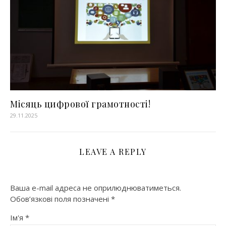
Місяць цифрової грамотності!
29.11.2025
LEAVE A REPLY
Ваша e-mail адреса не оприлюднюватиметься.
Обов’язкові поля позначені
*
Ім'я
*