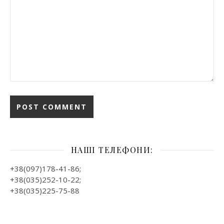
НАШІ ТЕЛЕФОНИ:
+38(097)178-41-86;
+38(035)252-10-22;
+38(035)225-75-88