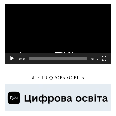
Відеопрогравач
00:00
01:17
ДІЯ ЦИФРОВА ОСВІТА