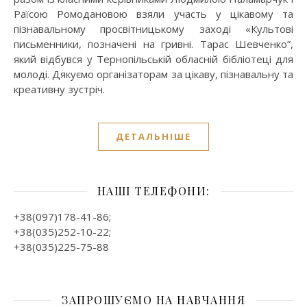
Раїсою Ромодановою взяли участь у цікавому та
пізнавальному просвітницькому заході «Культові
письменники, позначені на гривні. Тарас Шевченко”,
який відбувся у Тернопільській обласній бібліотеці для
молоді. Дякуємо організаторам за цікаву, пізнавальну та
креативну зустріч.
ДЕТАЛЬНІШЕ
НАШІ ТЕЛЕФОНИ:
+38(097)178-41-86;
+38(035)252-10-22;
+38(035)225-75-88
ЗАПРОШУЄМО НА НАВЧАННЯ