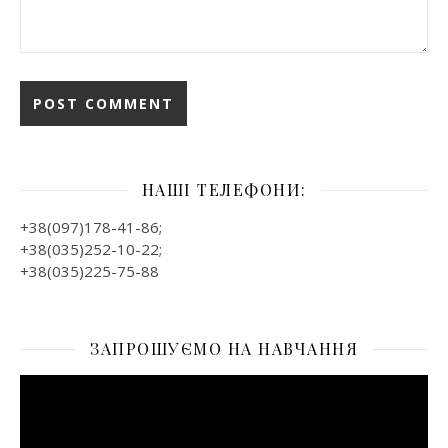
НАШІ ТЕЛЕФОНИ:
+38(097)178-41-86;
+38(035)252-10-22;
+38(035)225-75-88
ЗАПРОШУЄМО НА НАВЧАННЯ
Відеопрогравач