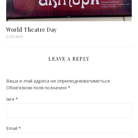
World Theatre Day
27.03.2026
LEAVE A REPLY
Ваша e-mail адреса не оприлюднюватиметься.
Обов’язкові поля позначені
*
Ім'я
*
Email
*