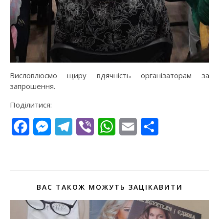
Висловлюємо щиру вдячність організаторам за
запрошення.
Поділитися:
Facebook
Messenger
Telegram
Viber
WhatsApp
Email
Поділитися
ВАС ТАКОЖ МОЖУТЬ ЗАЦІКАВИТИ