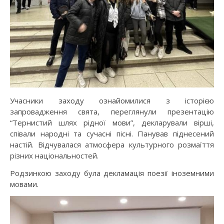
Учасники заходу ознайомилися з історією
запровадження свята, переглянули презентацію
“Тернистий шлях рідної мови”, декларували вірші,
співали народні та сучасні пісні. Панував піднесений
настій. Відчувалася атмосфера культурного розмаїття
різних національностей.
Родзинкою заходу була декламація поезії іноземними
мовами.