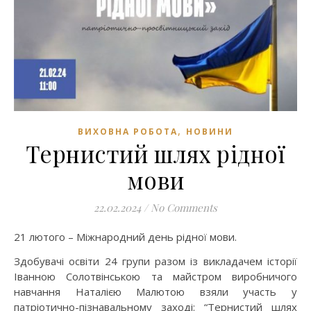
,
ВИХОВНА РОБОТА
НОВИНИ
Тернистий шлях рідної
мови
22.02.2024
/
No Comments
21 лютого – Міжнародний день рідної мови.
Здобувачі освіти 24 групи разом із викладачем історії
Іванною Солотвінською та майстром виробничого
навчання Наталією Малютою взяли участь у
патріотично-пізнавальному заході: “Тернистий шлях