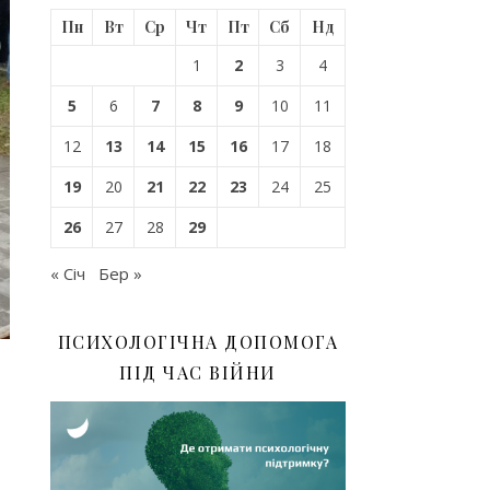
Пн
Вт
Ср
Чт
Пт
Сб
Нд
1
2
3
4
5
6
7
8
9
10
11
12
13
14
15
16
17
18
19
20
21
22
23
24
25
26
27
28
29
« Січ
Бер »
ПСИХОЛОГІЧНА ДОПОМОГА
ПІД ЧАС ВІЙНИ