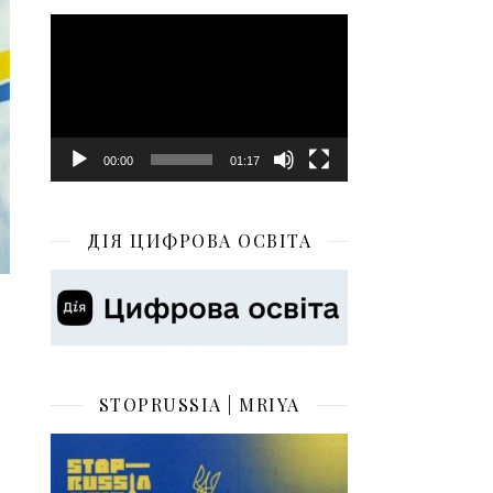
Відеопрогравач
00:00
01:17
ДІЯ ЦИФРОВА ОСВІТА
STOPRUSSIA | MRIYA