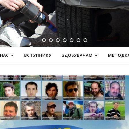
 НАС
ВСТУПНИКУ
ЗДОБУВАЧАМ
МЕТОДК