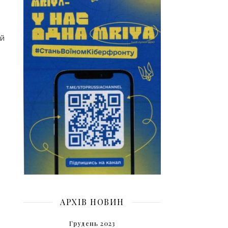
ий
АРХІВ НОВИН
Грудень 2023