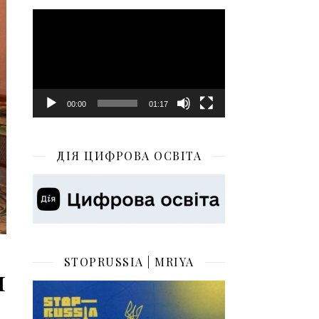
Відеопрогравач
00:00
01:17
ДІЯ ЦИФРОВА ОСВІТА
STOPRUSSIA | MRIYA
и