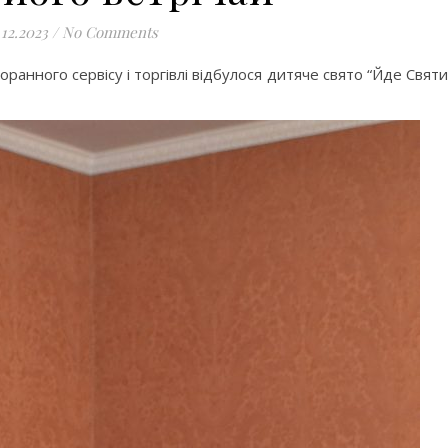
.12.2023
/
No Comments
ранного сервісу і торгівлі відбулося дитяче свято “Йде Свят