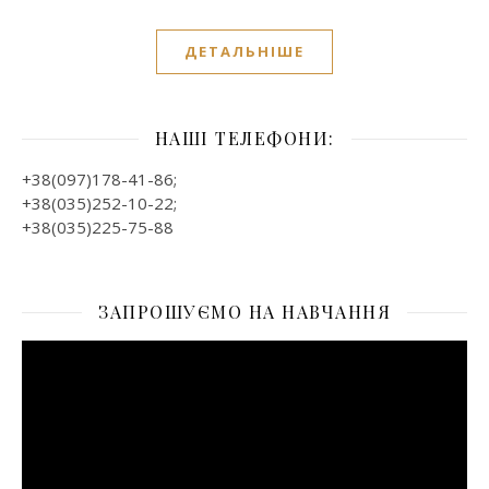
ДЕТАЛЬНІШЕ
НАШІ ТЕЛЕФОНИ:
+38(097)178-41-86;
+38(035)252-10-22;
+38(035)225-75-88
ЗАПРОШУЄМО НА НАВЧАННЯ
Відеопрогравач