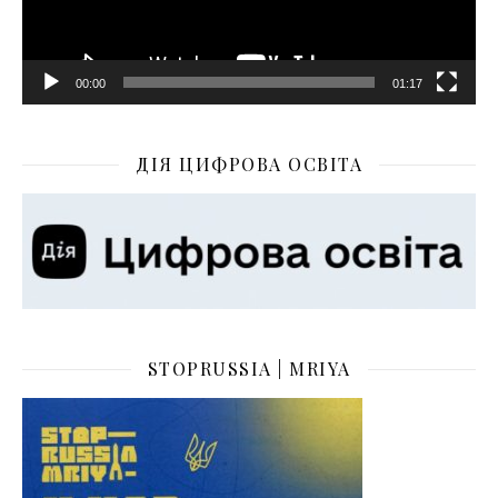
00:00
01:17
ДІЯ ЦИФРОВА ОСВІТА
STOPRUSSIA | MRIYA