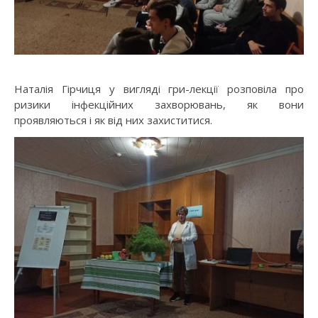
Наталія Гірчиця у вигляді гри-лекції розповіла про
ризики інфекційних захворювань, як вони
проявляються і як від них захиститися.