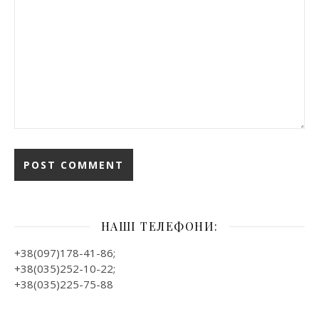
НАШІ ТЕЛЕФОНИ:
+38(097)178-41-86;
+38(035)252-10-22;
+38(035)225-75-88