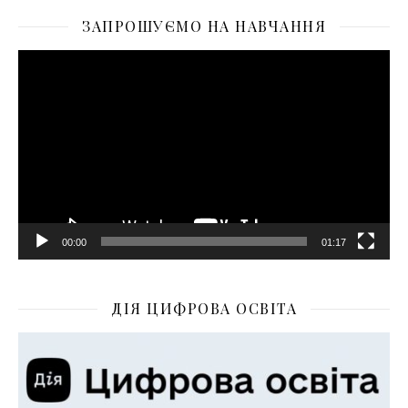
ЗАПРОШУЄМО НА НАВЧАННЯ
Відеопрогравач
00:00
01:17
ДІЯ ЦИФРОВА ОСВІТА