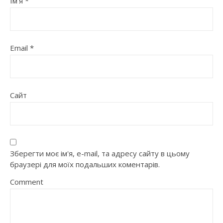
Ім'я
*
Email
*
Сайт
Зберегти моє ім'я, e-mail, та адресу сайту в цьому
браузері для моїх подальших коментарів.
Comment