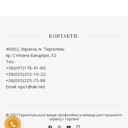
КОНТАКТИ:
46002, Україна, м. Тернопіль
пр. Степана Бандери, 32
Тел.:
+38(097)178-41-86;
+38(035)252-10-22;
+38(035)225-75-88
Email: vpu1@ukr.net
@ 2021 Тернопільське вище професійне училище ресторанного
сервісу і торгівлі