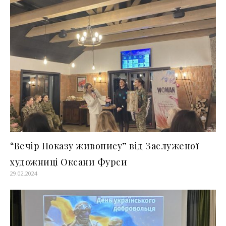
“Вечір Показу живопису” від Заслуженої
художниці Оксани Фурси
29.02.2024