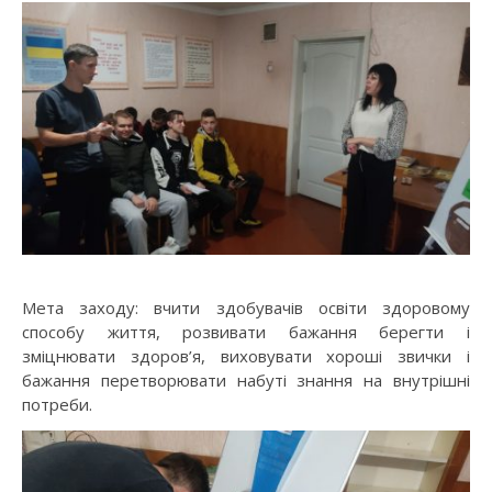
Мета заходу: вчити здобувачів освіти здоровому
способу життя, розвивати бажання берегти і
зміцнювати здоров’я, виховувати хороші звички і
бажання перетворювати набуті знання на внутрішні
потреби.