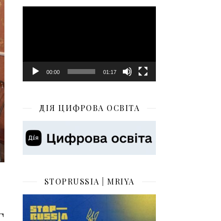
Відеопрогравач
00:00
01:17
ДІЯ ЦИФРОВА ОСВІТА
STOPRUSSIA | MRIYA
г