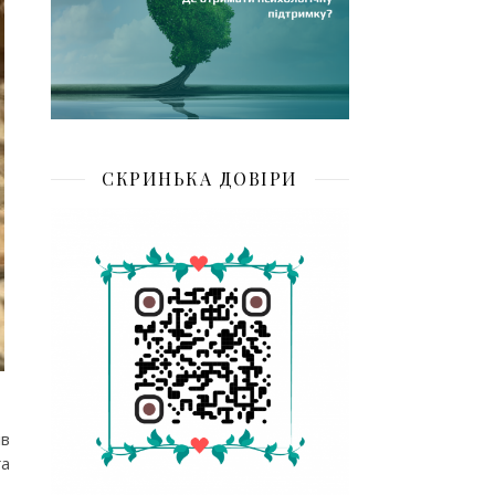
СКРИНЬКА ДОВІРИ
ів
га