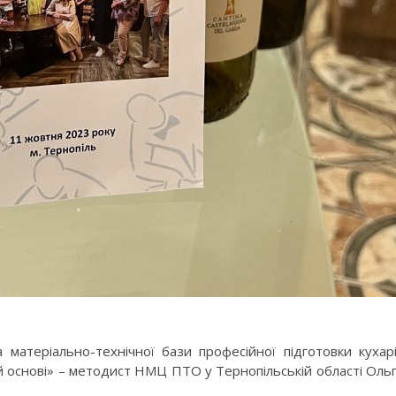
матеріально-технічної бази професійної підготовки кухар
й основі» – методист НМЦ ПТО у Тернопільській області Оль