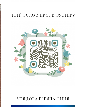
ТВІЙ ГОЛОС ПРОТИ БУЛІНГУ
УРЯДОВА ГАРЯЧА ЛІНІЯ