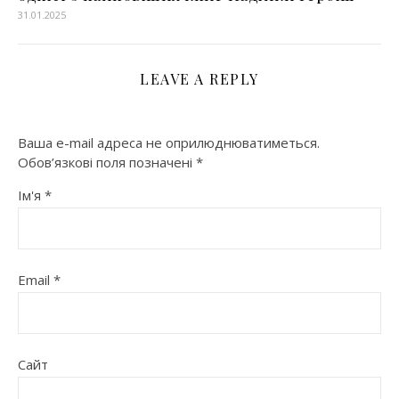
31.01.2025
LEAVE A REPLY
Ваша e-mail адреса не оприлюднюватиметься.
Обов’язкові поля позначені
*
Ім'я
*
Email
*
Сайт