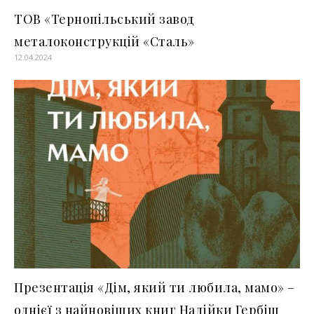
ТОВ «Тернопільський завод
металоконструкцій «Сталь»
12.04.2024
Презентація «Дім, який ти любила, мамо» –
однієї з найновіших книг Надійки Гербіш