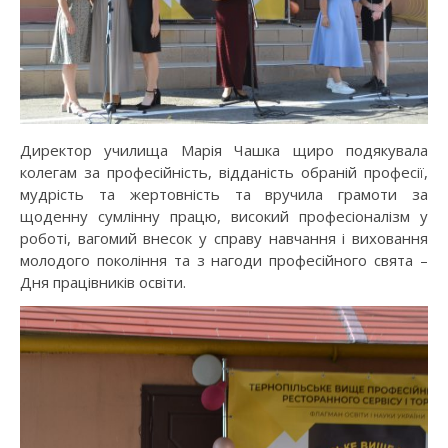
Директор училища Марія Чашка щиро подякувала
колегам за професійність, відданість обраній професії,
мудрість та жертовність та вручила грамоти за
щоденну сумлінну працю, високий професіоналізм у
роботі, вагомий внесок у справу навчання і виховання
молодого покоління та з нагоди професійного свята –
Дня працівників освіти.