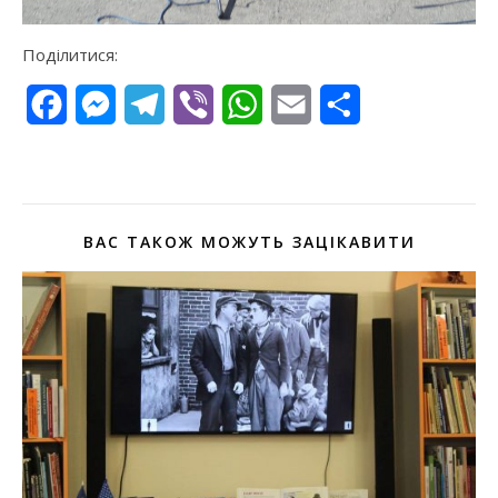
Поділитися:
Facebook
Messenger
Telegram
Viber
WhatsApp
Email
Поділитися
ВАС ТАКОЖ МОЖУТЬ ЗАЦІКАВИТИ