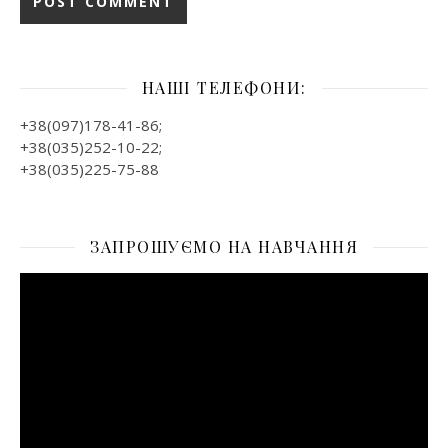
НАШІ ТЕЛЕФОНИ:
+38(097)178-41-86;
+38(035)252-10-22;
+38(035)225-75-88
ЗАПРОШУЄМО НА НАВЧАННЯ
Відеопрогравач