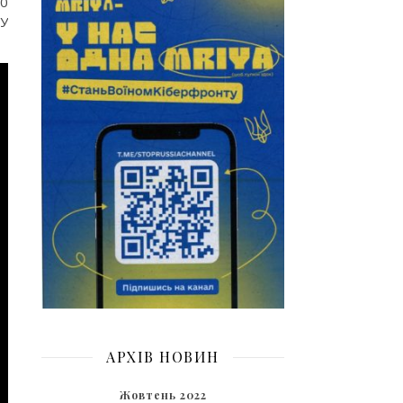
10
СУ
АРХІВ НОВИН
Жовтень 2022