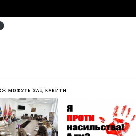
и
оділитися
ОЖ МОЖУТЬ ЗАЦІКАВИТИ