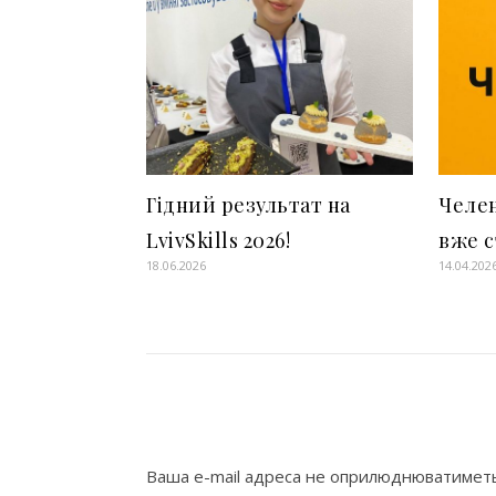
Гідний результат на
Челен
LvivSkills 2026!
вже с
18.06.2026
14.04.202
Ваша e-mail адреса не оприлюднюватиметь