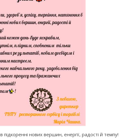
 в підкоренні нових вершин, енергії, радості й темпу!