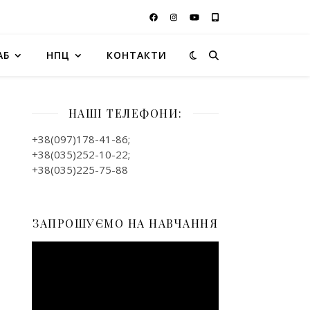
АБ
НПЦ
КОНТАКТИ
НАШІ ТЕЛЕФОНИ:
+38(097)178-41-86;
+38(035)252-10-22;
+38(035)225-75-88
ЗАПРОШУЄМО НА НАВЧАННЯ
Відеопрогравач