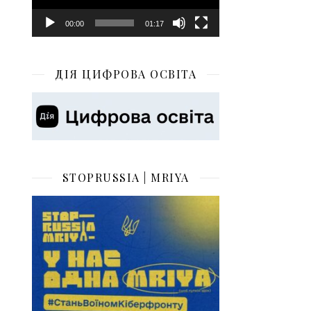
00:00
01:17
ДІЯ ЦИФРОВА ОСВІТА
STOPRUSSIA | MRIYA