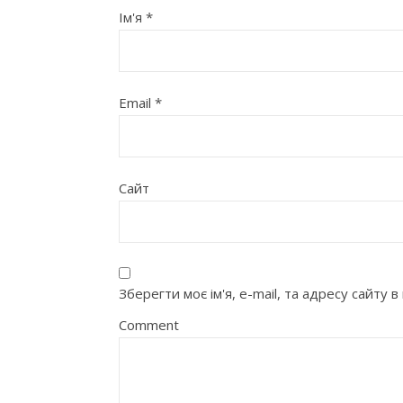
Ім'я
*
Email
*
Сайт
Зберегти моє ім'я, e-mail, та адресу сайту
Comment