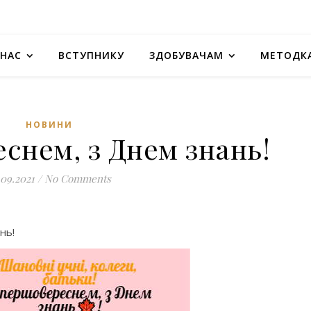
 НАС
ВСТУПНИКУ
ЗДОБУВАЧАМ
МЕТОДК
НОВИНИ
снем, з Днем знань!
.09.2021
/
No Comments
нь!