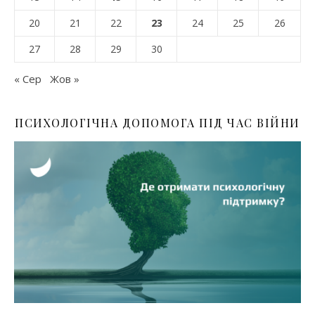
20
21
22
23
24
25
26
27
28
29
30
« Сер
Жов »
ПСИХОЛОГІЧНА ДОПОМОГА ПІД ЧАС ВІЙНИ