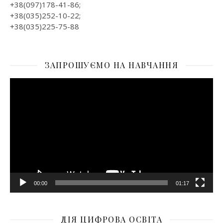
+38(097)178-41-86;
+38(035)252-10-22;
+38(035)225-75-88
ЗАПРОШУЄМО НА НАВЧАННЯ
Відеопрогравач
00:00
01:17
ДІЯ ЦИФРОВА ОСВІТА