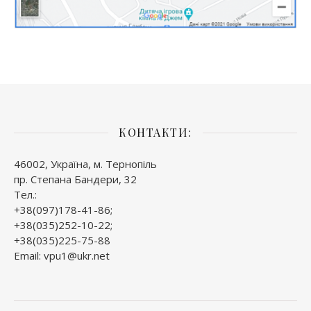
КОНТАКТИ:
46002, Україна, м. Тернопіль
пр. Степана Бандери, 32
Тел.:
+38(097)178-41-86;
+38(035)252-10-22;
+38(035)225-75-88
Email: vpu1@ukr.net