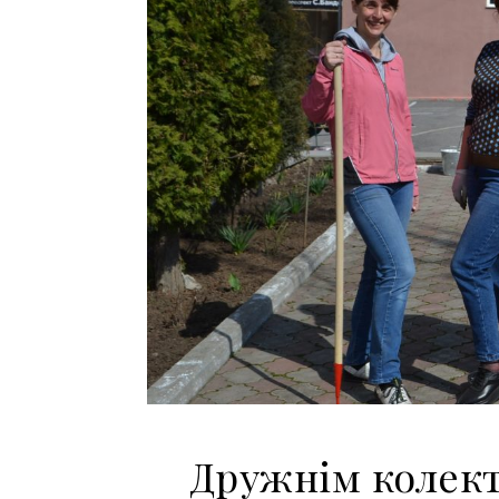
Дружнім колект