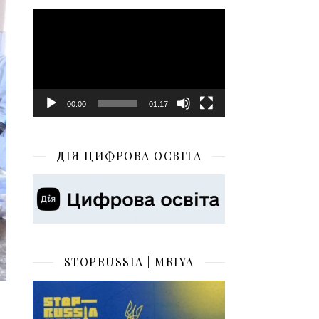
Відеопрогравач
00:00
01:17
ДІЯ ЦИФРОВА ОСВІТА
STOPRUSSIA | MRIYA