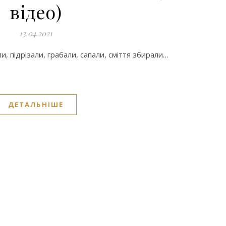
відео)
13.04.2021
ли, підрізали, грабали, сапали, сміття збирали…
ДЕТАЛЬНІШЕ