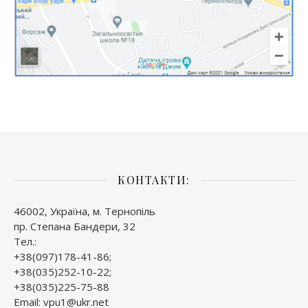
КОНТАКТИ:
46002, Україна, м. Тернопіль
пр. Степана Бандери, 32
Тел.:
+38(097)178-41-86;
+38(035)252-10-22;
+38(035)225-75-88
Email: vpu1@ukr.net