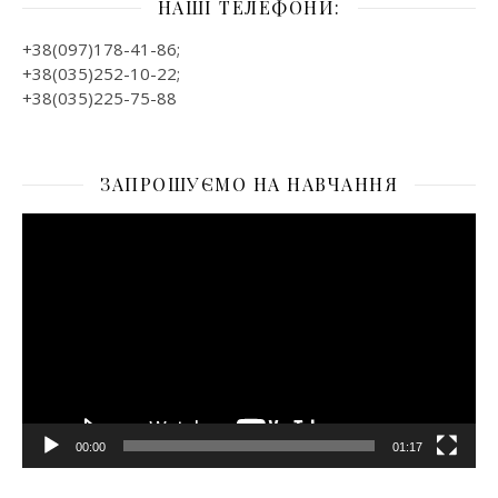
НАШІ ТЕЛЕФОНИ:
+38(097)178-41-86;
+38(035)252-10-22;
+38(035)225-75-88
ЗАПРОШУЄМО НА НАВЧАННЯ
Відеопрогравач
00:00
01:17