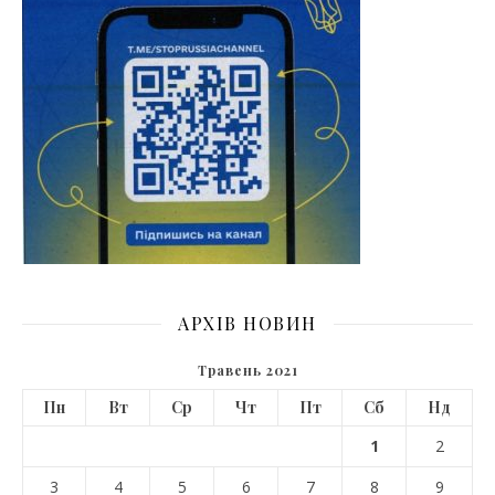
АРХІВ НОВИН
Травень 2021
Пн
Вт
Ср
Чт
Пт
Сб
Нд
1
2
3
4
5
6
7
8
9