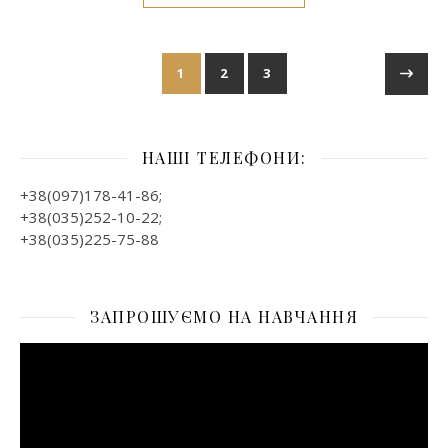
1
2
3
НАШІ ТЕЛЕФОНИ:
+38(097)178-41-86;
+38(035)252-10-22;
+38(035)225-75-88
ЗАПРОШУЄМО НА НАВЧАННЯ
Відеопрогравач