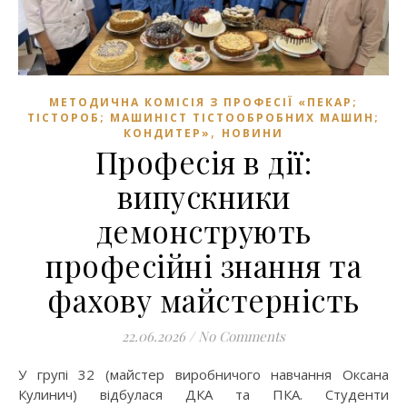
МЕТОДИЧНА КОМІСІЯ З ПРОФЕСІЇ «ПЕКАР;
ТІСТОРОБ; МАШИНІСТ ТІСТООБРОБНИХ МАШИН;
,
КОНДИТЕР»
НОВИНИ
Професія в дії:
випускники
демонструють
професійні знання та
фахову майстерність
22.06.2026
/
No Comments
У групі 32 (майстер виробничого навчання Оксана
Кулинич) відбулася ДКА та ПКА. Студенти