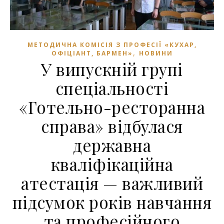
МЕТОДИЧНА КОМІСІЯ З ПРОФЕСІЇ «КУХАР,
,
ОФІЦІАНТ, БАРМЕН»
НОВИНИ
У випускній групі
спеціальності
«Готельно-ресторанна
справа» відбулася
державна
кваліфікаційна
атестація — важливий
підсумок років навчання
та професійного