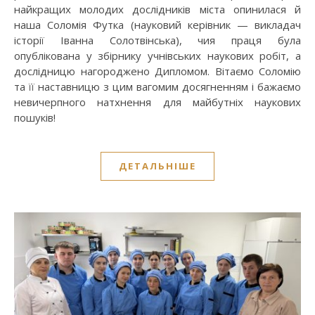
найкращих молодих дослідників міста опинилася й
наша Соломія Футка (науковий керівник — викладач
історії Іванна Солотвінська), чия праця була
опублікована у збірнику учнівських наукових робіт, а
дослідницю нагороджено Дипломом. ​Вітаємо Соломію
та її наставницю з цим вагомим досягненням і бажаємо
невичерпного натхнення для майбутніх наукових
пошуків!
ДЕТАЛЬНІШЕ