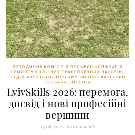
МЕТОДИЧНА КОМІСІЯ З ПРОФЕСІЇ «СЛЮСАР З
РЕМОНТУ КОЛІСНИХ ТРАНСПОРТНИХ ЗАСОБІВ;
ВОДІЙ АВТОТРАНСПОРТНИХ ЗАСОБІВ КАТЕГОРІЇ
,
«В»,«С»»
НОВИНИ
LvivSkills 2026: перемога,
досвід і нові професійні
вершини
19.06.2026
/
No Comments