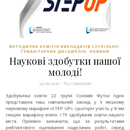
МЕТОДИЧНА КОМІСІЯ ВИКЛАДАЧІВ СУСПІЛЬНО-
,
ГУМАНІТАРНИХ ДИСЦИПЛІН
НОВИНИ
Наукові здобутки нашої
молоді!
24.06.2026
/
No Comments
представила наш навчальний заклад у V міському
науковому марафоні «STEP UP». Цьогоріч участь у 8-ми
секціях марафону взяло 179 здобувачів освіти нашого
міста. Приємно зазначити, що за результатами
рейтингового оцінювання надісланих робіт, серед