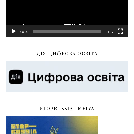
00:00
01:17
ДІЯ ЦИФРОВА ОСВІТА
STOPRUSSIA | MRIYA