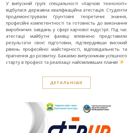
У випускній групі спеціальності «Харчові технології»
відбулася державна кваліфікаційна атестація. Студенти
продемонстрували ґрунтовні теоретичні знання,
професійні компетентності та готовність до виконання
виробничих завдань у сфері харчової індустрії. Під час
атестації майбутні фахівці впевнено представили
результати своєї підготовки, підтвердивши високий
рівень професійної майстерності, відповідальність та
прагнення до розвитку. Бажаємо випускникам успішного
старту в професії та реалізації найсміливіших планів!
ДЕТАЛЬНІШЕ