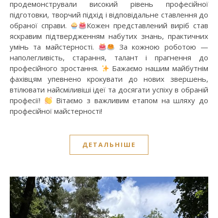
продемонстрували високий рівень професійної
підготовки, творчий підхід і відповідальне ставлення до
обраної справи.
Кожен представлений виріб став
яскравим підтвердженням набутих знань, практичних
умінь та майстерності.
За кожною роботою —
наполегливість, старання, талант і прагнення до
професійного зростання.
Бажаємо нашим майбутнім
фахівцям упевнено крокувати до нових звершень,
втілювати найсміливіші ідеї та досягати успіху в обраній
професії!
Вітаємо з важливим етапом на шляху до
професійної майстерності!
ДЕТАЛЬНІШЕ