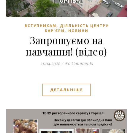
,
ВСТУПНИКАМ
ДІЯЛЬНІСТЬ ЦЕНТРУ
,
КАР'ЄРИ
НОВИНИ
Запрошуємо на
навчання! (відео)
21.04.2026
/
No Comments
ДЕТАЛЬНІШЕ