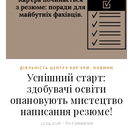
,
ДІЯЛЬНІСТЬ ЦЕНТРУ КАР'ЄРИ
НОВИНИ
Успішний старт:
здобувачі освіти
опановують мистецтво
написання резюме!
23.04.2026
/
No Comments