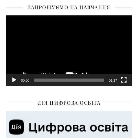
ЗАПРОШУЄМО НА НАВЧАННЯ
Відеопрогравач
00:00
01:17
ДІЯ ЦИФРОВА ОСВІТА