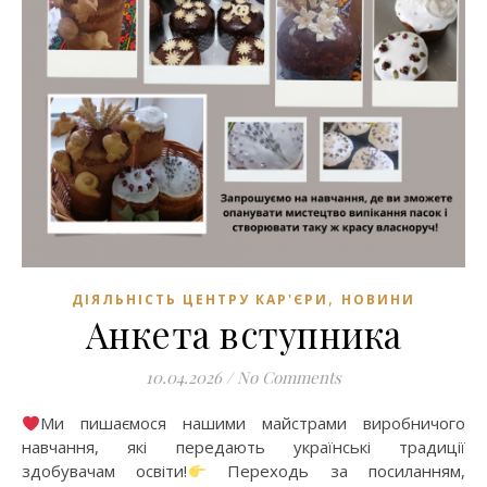
,
ДІЯЛЬНІСТЬ ЦЕНТРУ КАР'ЄРИ
НОВИНИ
Анкета вступника
10.04.2026
/
No Comments
Ми пишаємося нашими майстрами виробничого
навчання, які передають українські традиції
здобувачам освіти!
Переходь за посиланням,