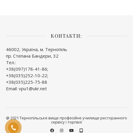
КОНТАКТИ:
46002, Україна, м. Тернопіль
пр. Степана Бандери, 32
Тел.:
+38(097)178-41-86;
+38(035)252-10-22;
+38(035)225-75-88
Email: vpu1@ukr.net
@ 2021 Тернопільське вище професійне училище ресторанного
сервісу і торгівлі