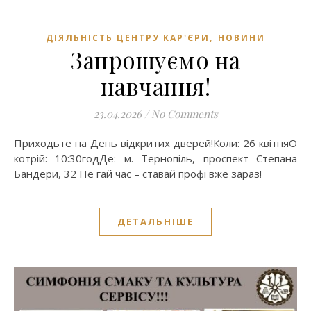
,
ДІЯЛЬНІСТЬ ЦЕНТРУ КАР'ЄРИ
НОВИНИ
Запрошуємо на
навчання!
23.04.2026
/
No Comments
Приходьте на День відкритих дверей!Коли: 26 квітняО
котрій: 10:30годДе: м. Тернопіль, проспект Степана
Бандери, 32 Не гай час – ставай профі вже зараз!
ДЕТАЛЬНІШЕ