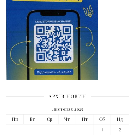
АРХІВ НОВИН
Листопад 2025
Пн
Вт
Ср
Чт
Пт
Сб
Нд
1
2