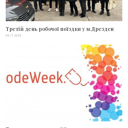
Третій день робочої поїздки у м.Дрезден
06.11.2024