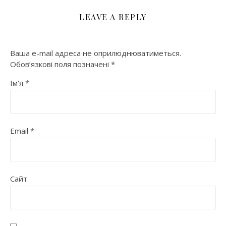
LEAVE A REPLY
Ваша e-mail адреса не оприлюднюватиметься.
Обов’язкові поля позначені
*
Ім'я
*
Email
*
Сайт