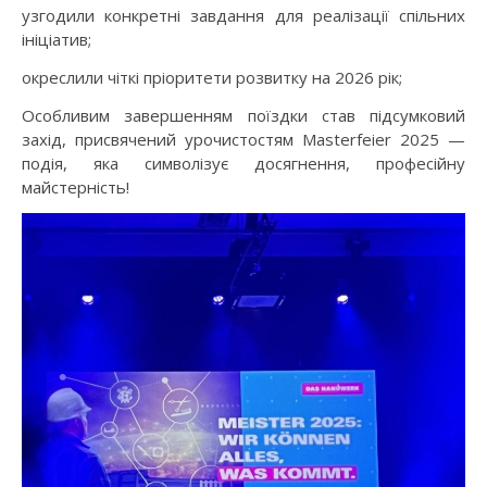
узгодили конкретні завдання для реалізації спільних
ініціатив;
окреслили чіткі пріоритети розвитку на 2026 рік;
Особливим завершенням поїздки став підсумковий
захід, присвячений урочистостям Masterfeier 2025 —
подія, яка символізує досягнення, професійну
майстерність!