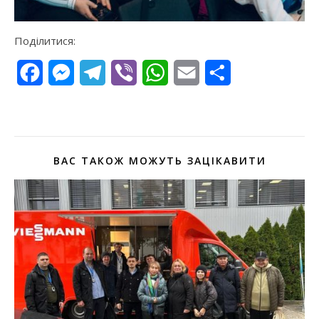
Поділитися:
Facebook
Messenger
Telegram
Viber
WhatsApp
Email
Поділитися
ВАС ТАКОЖ МОЖУТЬ ЗАЦІКАВИТИ