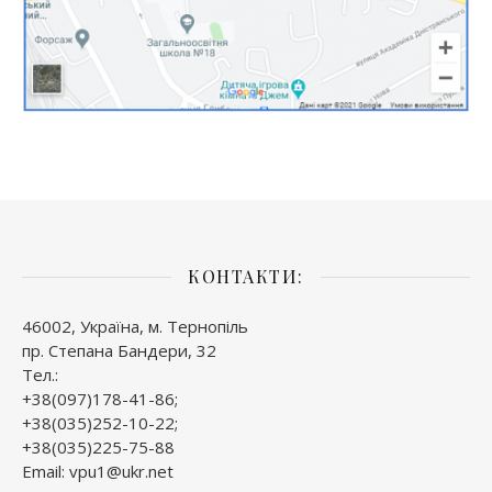
КОНТАКТИ:
46002, Україна, м. Тернопіль
пр. Степана Бандери, 32
Тел.:
+38(097)178-41-86;
+38(035)252-10-22;
+38(035)225-75-88
Email: vpu1@ukr.net