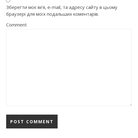
Зберегти моє ім'я, e-mail, та адресу сайту в цьому
браузері для моїх подальших коментарів.
Comment