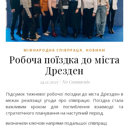
,
МІЖНАРОДНА СПІВПРАЦЯ
НОВИНИ
Робоча поїздка до міста
Дрезден
24.11.2025
/
No Comments
Підсумок тижневої робочої поїздки до міста Дрезден в
межах реалізації угоди про співпрацю. Поїздка стала
важливим кроком для поглиблення взаємодії та
стратегічного планування на наступний період.
визначили ключові напрями подальшої співпраці;