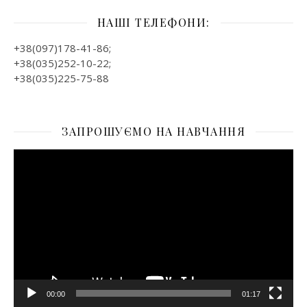
НАШІ ТЕЛЕФОНИ:
+38(097)178-41-86;
+38(035)252-10-22;
+38(035)225-75-88
ЗАПРОШУЄМО НА НАВЧАННЯ
Відеопрогравач
00:00
01:17