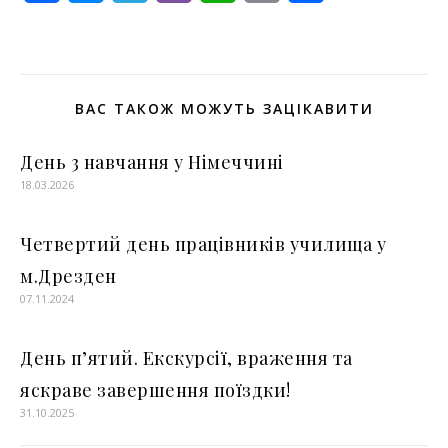
ВАС ТАКОЖ МОЖУТЬ ЗАЦІКАВИТИ
День 3 навчання у Німеччині
18.03.2026
Четвертий день працівників училища у
м.Дрезден
07.11.2024
День п’ятий. Екскурсії, враження та
яскраве завершення поїздки!
31.10.2025