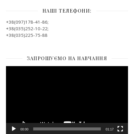
НАШІ ТЕЛЕФОНИ:
+38(097)178-41-86;
+38(035)252-10-22;
+38(035)225-75-88
ЗАПРОШУЄМО НА НАВЧАННЯ
Відеопрогравач
00:00
01:17