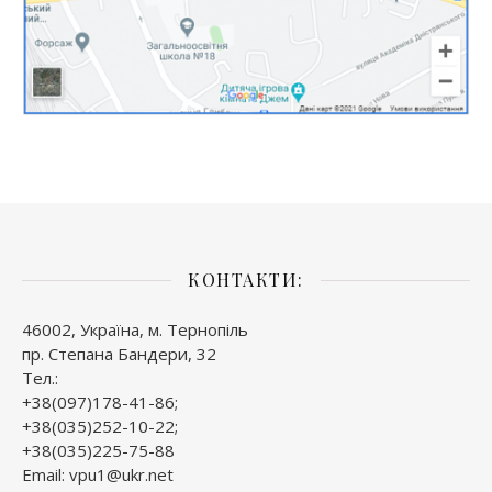
КОНТАКТИ:
46002, Україна, м. Тернопіль
пр. Степана Бандери, 32
Тел.:
+38(097)178-41-86;
+38(035)252-10-22;
+38(035)225-75-88
Email: vpu1@ukr.net