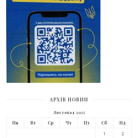
АРХІВ НОВИН
Листопад 2025
Пн
Вт
Ср
Чт
Пт
Сб
Нд
1
2