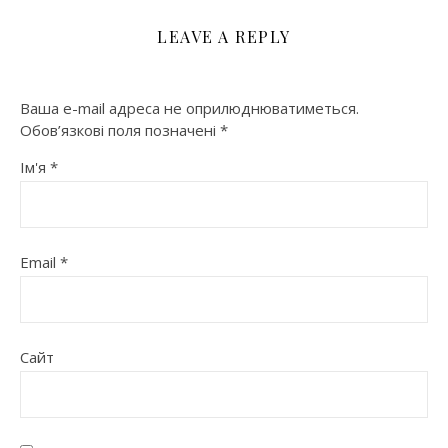
LEAVE A REPLY
Ваша e-mail адреса не оприлюднюватиметься.
Обов’язкові поля позначені
*
Ім'я
*
Email
*
Сайт