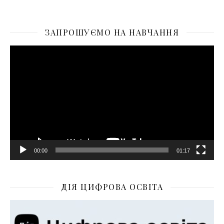
ЗАПРОШУЄМО НА НАВЧАННЯ
Відеопрогравач
00:00
01:17
ДІЯ ЦИФРОВА ОСВІТА