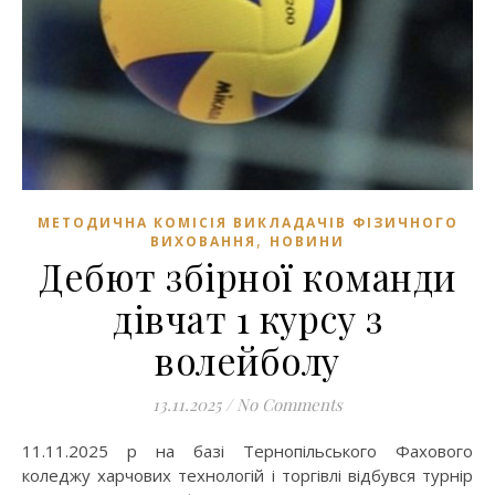
МЕТОДИЧНА КОМІСІЯ ВИКЛАДАЧІВ ФІЗИЧНОГО
,
ВИХОВАННЯ
НОВИНИ
Дебют збірної команди
дівчат 1 курсу з
волейболу
13.11.2025
/
No Comments
11.11.2025 р на базі Тернопільського Фахового
коледжу харчових технологій і торгівлі відбувся турнір