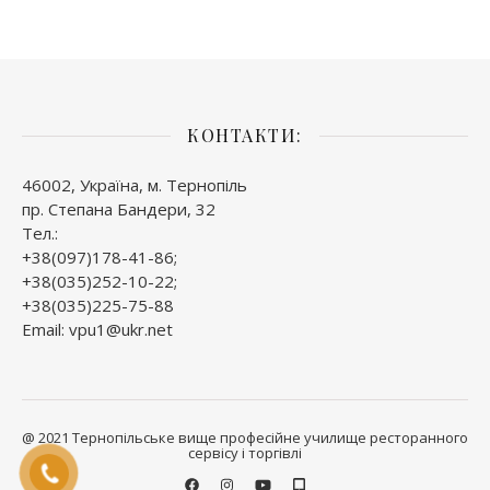
КОНТАКТИ:
46002, Україна, м. Тернопіль
пр. Степана Бандери, 32
Тел.:
+38(097)178-41-86;
+38(035)252-10-22;
+38(035)225-75-88
Email: vpu1@ukr.net
@ 2021 Тернопільське вище професійне училище ресторанного
сервісу і торгівлі