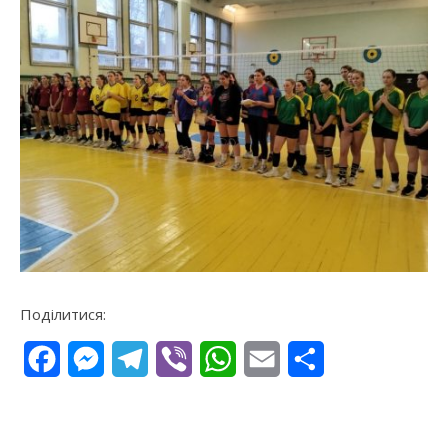
Поділитися:
Facebook
Messenger
Telegram
Viber
WhatsApp
Email
Поділитися