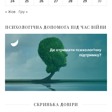
24
25
26
27
28
29
30
« Жов
Гру »
ПСИХОЛОГІЧНА ДОПОМОГА ПІД ЧАС ВІЙНИ
СКРИНЬКА ДОВІРИ