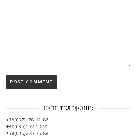
НАШІ ТЕЛЕФОНИ:
+38(097)178-41-86;
+38(035)252-10-22;
+38(035)225-75-88