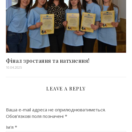
Фінал зростання та натхнення!
10.04.2025
LEAVE A REPLY
Ваша e-mail адреса не оприлюднюватиметься.
Обов’язкові поля позначені
*
Ім'я
*