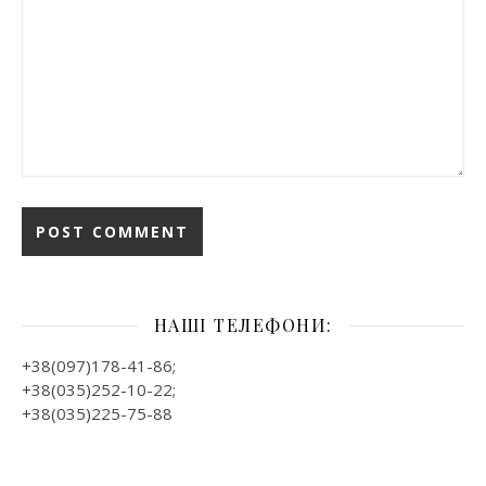
НАШІ ТЕЛЕФОНИ:
+38(097)178-41-86;
+38(035)252-10-22;
+38(035)225-75-88