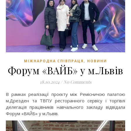
,
МІЖНАРОДНА СПІВПРАЦЯ
НОВИНИ
Форум «ВАЙБ» у м.Львів
18.10.2024
/
No Comments
В рамках реалізації проєкту між Ремісничою палатою
м.Дрезден та ТВПУ ресторанного сервісу і торгівлі
делегація працівників навчального закладу відвідала
Форум «ВАЙБ» у м.Львів.