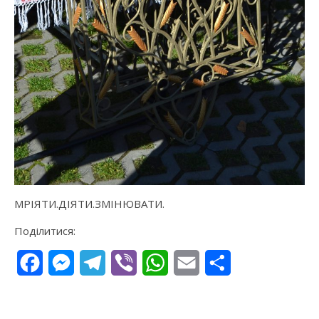
МРІЯТИ.ДІЯТИ.ЗМІНЮВАТИ.
Поділитися:
Facebook
Messenger
Telegram
Viber
WhatsApp
Email
Поділитися