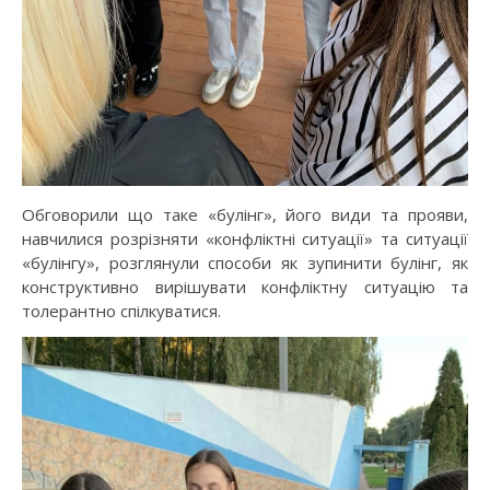
Обговорили що таке «булінг», його види та прояви,
навчилися розрізняти «конфліктні ситуації» та ситуації
«булінгу», розглянули способи як зупинити булінг, як
конструктивно вирішувати конфліктну ситуацію та
толерантно спілкуватися.