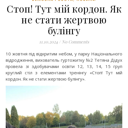
Стоп! Тут мій кордон. Як
не стати жертвою
булінгу
11.10.2024
/
No Comments
10 жовтня під відкритим небом, у парку Національного
відродження, вихователь гуртожитку №2 Тетяна Дідух
провела зі здобувачами освіти 12, 13, 14, 15 груп
круглий стіл з елементами тренінгу «Стоп! Тут мій
кордон. Як не стати жертвою булінгу».