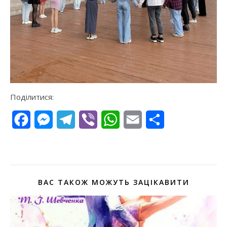
Поділитися:
Facebook
Messenger
Telegram
Viber
WhatsApp
Email
Поділитися
ВАС ТАКОЖ МОЖУТЬ ЗАЦІКАВИТИ