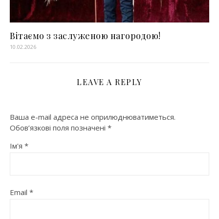
Вітаємо з заслуженою нагородою!
10.02.2026
LEAVE A REPLY
Ваша e-mail адреса не оприлюднюватиметься.
Обов’язкові поля позначені
*
Ім'я
*
Email
*