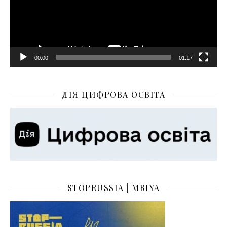
00:00
01:17
ДІЯ ЦИФРОВА ОСВІТА
STOPRUSSIA | MRIYA