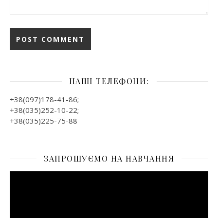
НАШІ ТЕЛЕФОНИ:
+38(097)178-41-86;
+38(035)252-10-22;
+38(035)225-75-88
ЗАПРОШУЄМО НА НАВЧАННЯ
Відеопрогравач