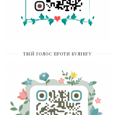
ТВІЙ ГОЛОС ПРОТИ БУЛІНГУ