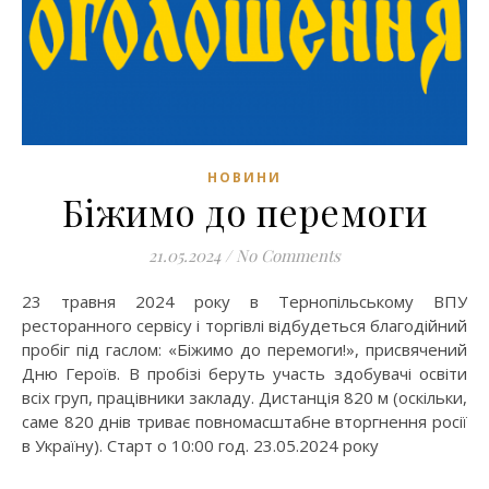
НОВИНИ
Біжимо до перемоги
21.05.2024
/
No Comments
23 травня 2024 року в Тернопільському ВПУ
ресторанного сервісу і торгівлі відбудеться благодійний
пробіг під гаслом: «Біжимо до перемоги!», присвячений
Дню Героїв. В пробізі беруть участь здобувачі освіти
всіх груп, працівники закладу. Дистанція 820 м (оскільки,
саме 820 днів триває повномасштабне вторгнення росії
в Україну). Старт о 10:00 год. 23.05.2024 року