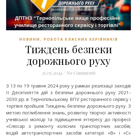
,
НОВИНИ
РОБОТА КЛАСНИХ КЕРІВНИКІВ
Тиждень безпеки
дорожнього руху
21.05.2024
/
No Comments
З 13 по 19 травня 2024 року у рамках реалізації заходів
ІІ Десятиліття дій з безпеки дорожнього руху 2021-
2030 рр. в Тернопільському ВПУ ресторанного сервісу і
торгівлі пройшов Тиждень безпеки дорожнього руху. З
метою поглиблення знань, розвитку творчої активності
учнівської молоді та підвищення інтересу до професії
«Слюсар з ремонту колісних транспортних засобів;
водій автотранспортних засобів категорії «В» і «С»