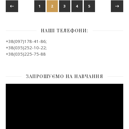
1
2
3
4
5
НАШІ ТЕЛЕФОНИ:
+38(097)178-41-86;
+38(035)252-10-22;
+38(035)225-75-88
ЗАПРОШУЄМО НА НАВЧАННЯ
Відеопрогравач