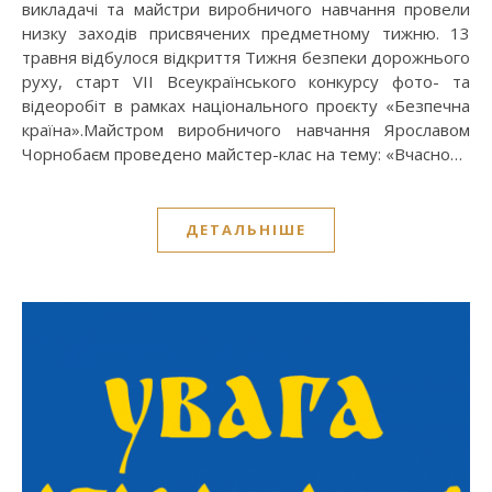
викладачі та майстри виробничого навчання провели
низку заходів присвячених предметному тижню. 13
травня відбулося відкриття Тижня безпеки дорожнього
руху, старт VІI Всеукраїнського конкурсу фото- та
відеоробіт в рамках національного проєкту «Безпечна
країна».Майстром виробничого навчання Ярославом
Чорнобаєм проведено майстер-клас на тему: «Вчасно…
ДЕТАЛЬНІШЕ