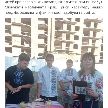
дітей про запорізьких козаків, їхнє життя, звичаї і побут.
Спонукати наслідувати кращі риси характеру наших
предків, розвивати фізичні якості здобувачів освіти.