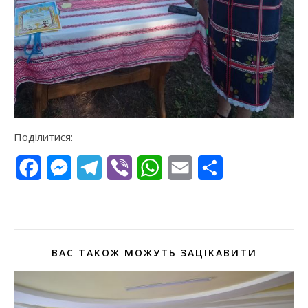
Поділитися:
Facebook
Messenger
Telegram
Viber
WhatsApp
Email
Поділитися
ВАС ТАКОЖ МОЖУТЬ ЗАЦІКАВИТИ