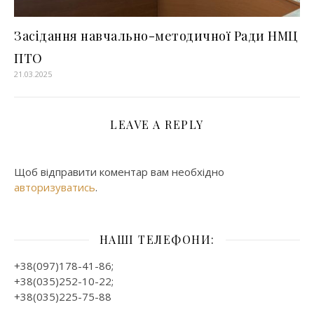
Засідання навчально-методичної Ради НМЦ
ПТО
21.03.2025
LEAVE A REPLY
Щоб відправити коментар вам необхідно
авторизуватись
.
НАШІ ТЕЛЕФОНИ:
+38(097)178-41-86;
+38(035)252-10-22;
+38(035)225-75-88