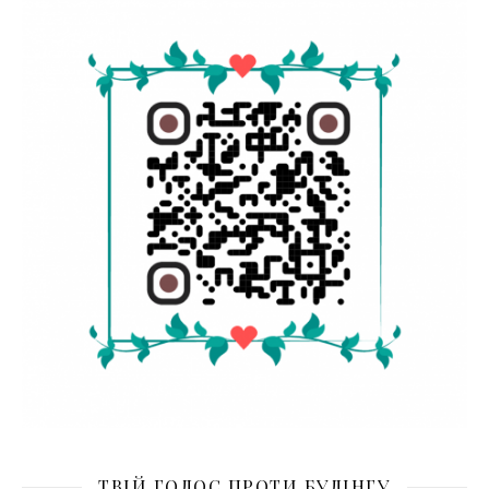
ТВІЙ ГОЛОС ПРОТИ БУЛІНГУ