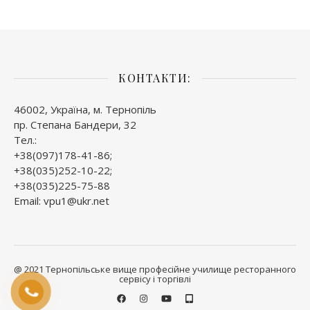
КОНТАКТИ:
46002, Україна, м. Тернопіль
пр. Степана Бандери, 32
Тел.:
+38(097)178-41-86;
+38(035)252-10-22;
+38(035)225-75-88
Email: vpu1@ukr.net
@ 2021 Тернопільське вище професійне училище ресторанного
сервісу і торгівлі