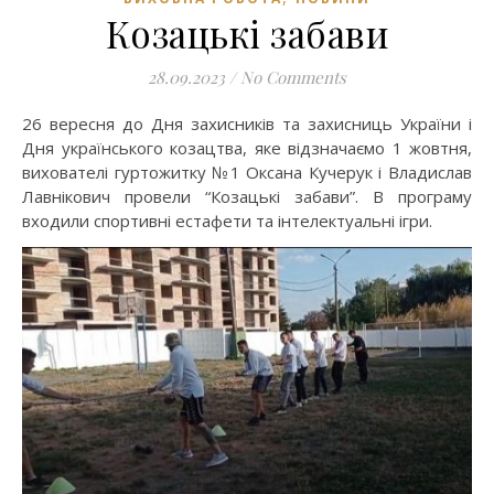
Козацькі забави
28.09.2023
/
No Comments
26 вересня до Дня захисників та захисниць України і
Дня українського козацтва, яке відзначаємо 1 жовтня,
вихователі гуртожитку №1 Оксана Кучерук і Владислав
Лавнікович провели “Козацькі забави”. В програму
входили спортивні естафети та інтелектуальні ігри.