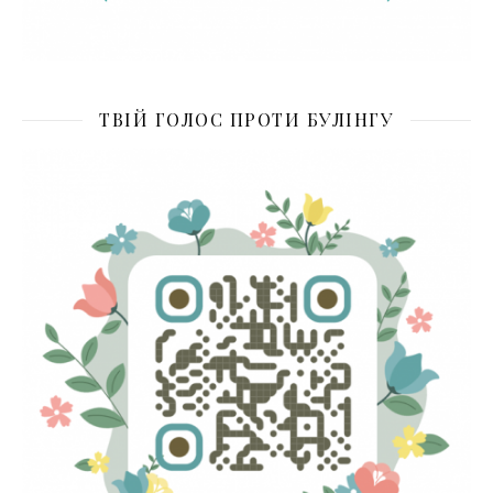
ТВІЙ ГОЛОС ПРОТИ БУЛІНГУ