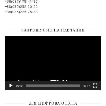
+38(097)178-41-86;
+38(035)252-10-22;
+38(035)225-75-88
ЗАПРОШУЄМО НА НАВЧАННЯ
Відеопрогравач
00:00
01:17
ДІЯ ЦИФРОВА ОСВІТА