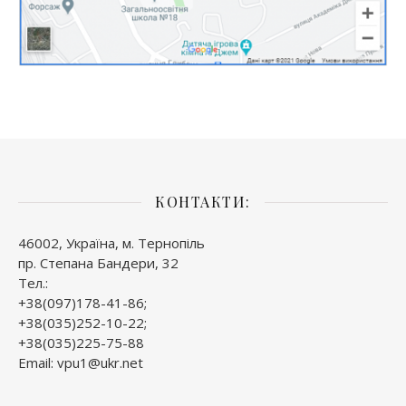
КОНТАКТИ:
46002, Україна, м. Тернопіль
пр. Степана Бандери, 32
Тел.:
+38(097)178-41-86;
+38(035)252-10-22;
+38(035)225-75-88
Email: vpu1@ukr.net