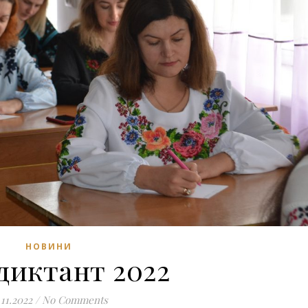
НОВИНИ
диктант 2022
.11.2022
/
No Comments