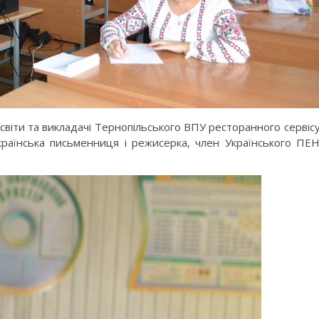
віти та викладачі Тернопільського ВПУ ресторанного сервісу
українська письменниця і режисерка, член Українського ПЕ