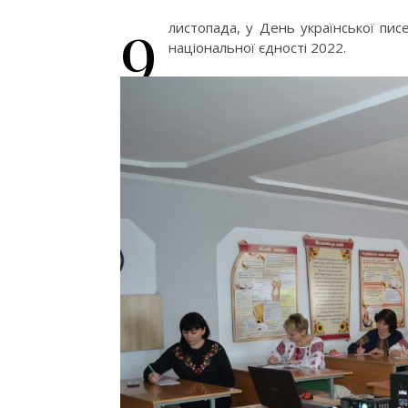
9
листопада, у День української пис
національної єдності 2022.