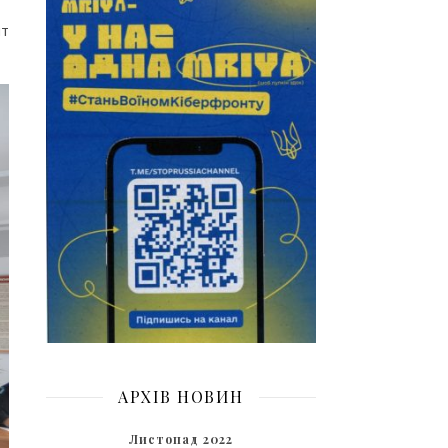
нт
АРХІВ НОВИН
Листопад 2022