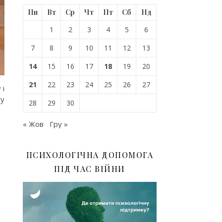
Пн
Вт
Ср
Чт
Пт
Сб
Нд
1
2
3
4
5
6
7
8
9
10
11
12
13
14
15
16
17
18
19
20
21
22
23
24
25
26
27
 і
Ну
28
29
30
« Жов
Гру »
ПСИХОЛОГІЧНА ДОПОМОГА
ПІД ЧАС ВІЙНИ