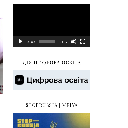
Відеопрогравач
00:00
01:17
ДІЯ ЦИФРОВА ОСВІТА
STOPRUSSIA | MRIYA