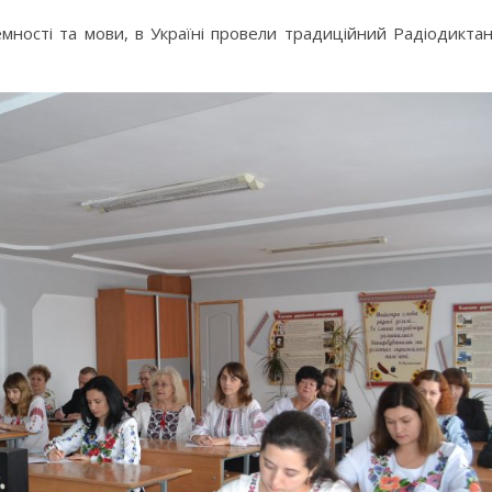
емності та мови, в Україні провели традиційний Радіодикта