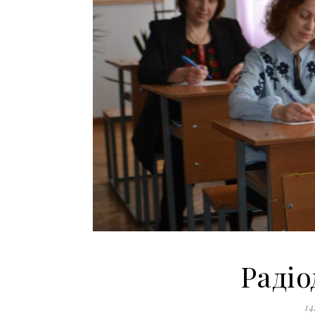
Радіо
14