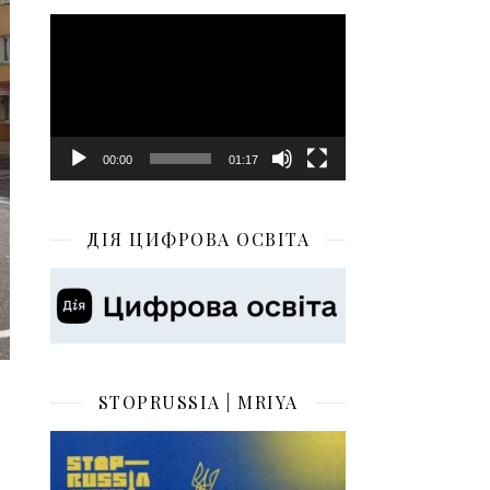
Відеопрогравач
00:00
01:17
ДІЯ ЦИФРОВА ОСВІТА
STOPRUSSIA | MRIYA