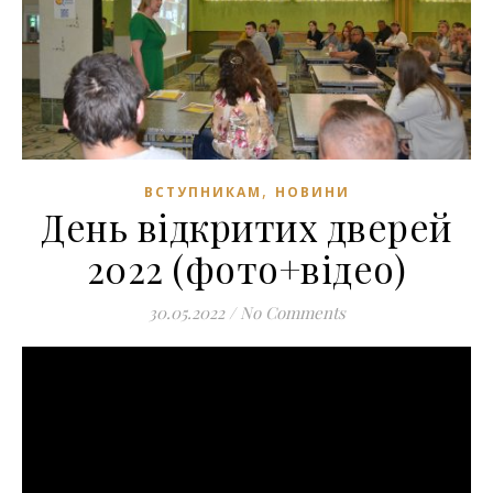
,
ВСТУПНИКАМ
НОВИНИ
День відкритих дверей
2022 (фото+відео)
30.05.2022
/
No Comments