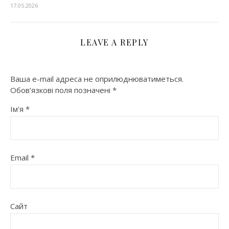
17.05.2026
LEAVE A REPLY
Ваша e-mail адреса не оприлюднюватиметься.
Обов’язкові поля позначені
*
Ім'я
*
Email
*
Сайт