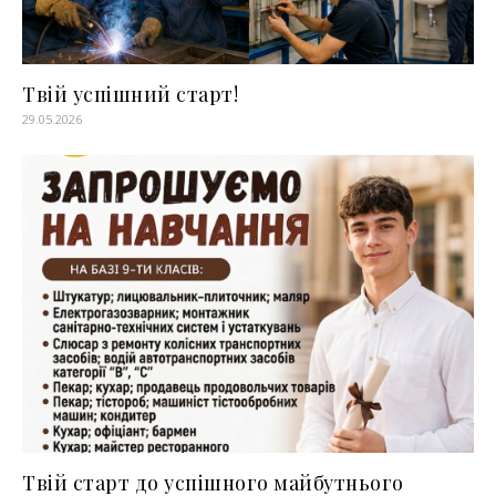
Твій успішний старт!
29.05.2026
Твій старт до успішного майбутнього