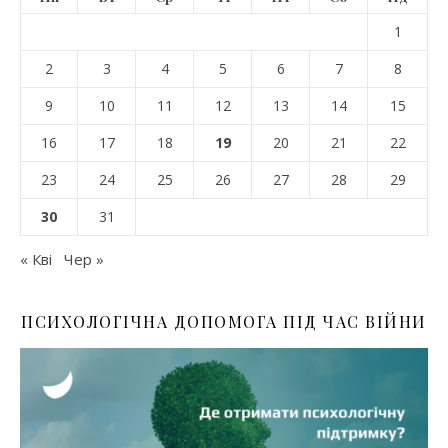
1
2
3
4
5
6
7
8
9
10
11
12
13
14
15
16
17
18
19
20
21
22
23
24
25
26
27
28
29
30
31
« Кві
Чер »
ПСИХОЛОГІЧНА ДОПОМОГА ПІД ЧАС ВІЙНИ