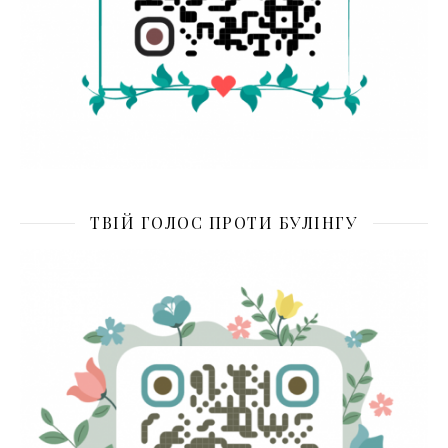
ТВІЙ ГОЛОС ПРОТИ БУЛІНГУ