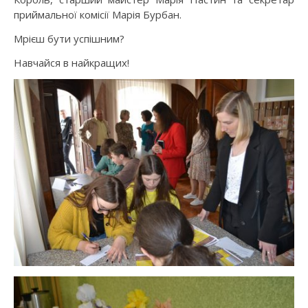
приймальної комісії Марія Бурбан.
Мрієш бути успішним?
Навчайся в найкращих!