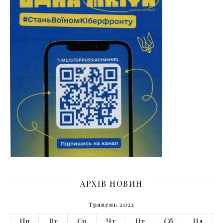
АРХІВ НОВИН
Травень 2022
Пн
Вт
Ср
Чт
Пт
Сб
Нд