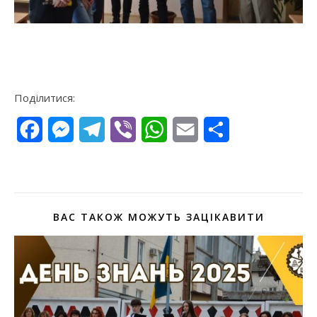
Поділитися:
Facebook
Messenger
Telegram
Viber
WhatsApp
Email
Поділитися
ВАС ТАКОЖ МОЖУТЬ ЗАЦІКАВИТИ