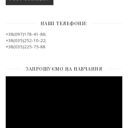
НАШІ ТЕЛЕФОНИ:
+38(097)178-41-86;
+38(035)252-10-22;
+38(035)225-75-88
ЗАПРОШУЄМО НА НАВЧАННЯ
Відеопрогравач