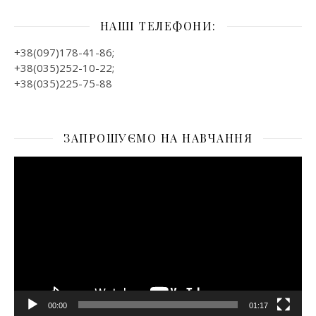
НАШІ ТЕЛЕФОНИ:
+38(097)178-41-86;
+38(035)252-10-22;
+38(035)225-75-88
ЗАПРОШУЄМО НА НАВЧАННЯ
Відеопрогравач
00:00
01:17