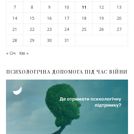
7
8
9
10
11
12
13
14
15
16
17
18
19
20
21
22
23
24
25
26
27
28
29
30
31
« Січ
Кві »
ПСИХОЛОГІЧНА ДОПОМОГА ПІД ЧАС ВІЙНИ