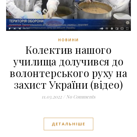
НОВИНИ
Колектив нашого
училища долучився до
волонтерського руху на
захист України (відео)
11.03.2022
/
No Comments
ДЕТАЛЬНІШЕ