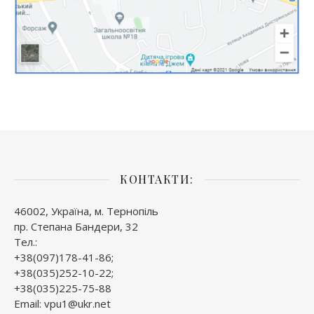
КОНТАКТИ:
46002, Україна, м. Тернопіль
пр. Степана Бандери, 32
Тел.:
+38(097)178-41-86;
+38(035)252-10-22;
+38(035)225-75-88
Email: vpu1@ukr.net