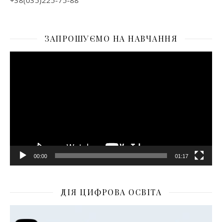
+38(035)225-75-88
ЗАПРОШУЄМО НА НАВЧАННЯ
Відеопрогравач
00:00
01:17
ДІЯ ЦИФРОВА ОСВІТА