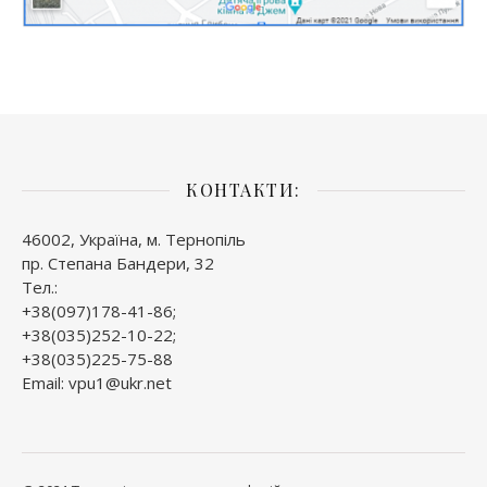
КОНТАКТИ:
46002, Україна, м. Тернопіль
пр. Степана Бандери, 32
Тел.:
+38(097)178-41-86;
+38(035)252-10-22;
+38(035)225-75-88
Email: vpu1@ukr.net