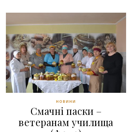
НОВИНИ
Смачні паски –
ветеранам училища