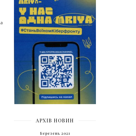
ща
АРХІВ НОВИН
Березень 2021