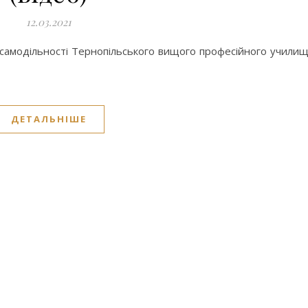
12.03.2021
 самодільності Тернопільського вищого професійного учили
ДЕТАЛЬНІШЕ