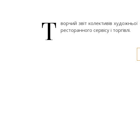
Т
ворчий звіт колективів художньої
ресторанного сервісу і торгівлі.