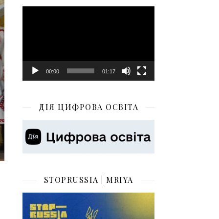
Відеопрогравач
00:00
01:17
ДІЯ ЦИФРОВА ОСВІТА
STOPRUSSIA | MRIYA