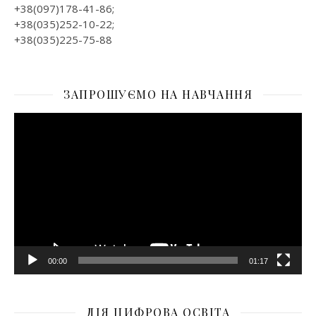
+38(097)178-41-86;
+38(035)252-10-22;
+38(035)225-75-88
ЗАПРОШУЄМО НА НАВЧАННЯ
Відеопрогравач
00:00
01:17
ДІЯ ЦИФРОВА ОСВІТА