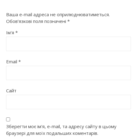
Ваша e-mail адреса не оприлюднюватиметься.
Обов’язкові поля позначені
*
Ім'я
*
Email
*
Сайт
Зберегти моє ім'я, e-mail, та адресу сайту в цьому
браузері для моїх подальших коментарів.