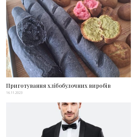
Приготування хлібобулочних виробів
16.11.2023