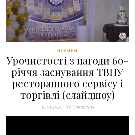
НОВИНИ
Урочистості з нагоди 60-
річчя заснування ТВПУ
ресторанного сервісу і
торгівлі (слайдшоу)
12.01.2021
/
No Comments