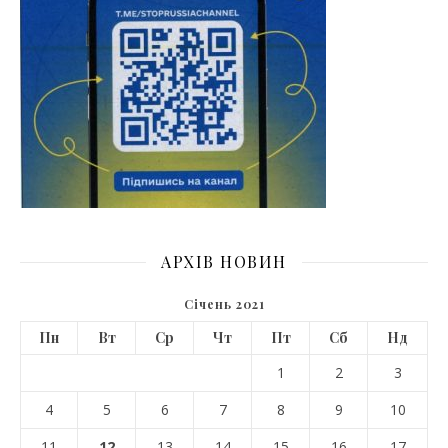
АРХІВ НОВИН
Січень 2021
Пн
Вт
Ср
Чт
Пт
Сб
Нд
1
2
3
4
5
6
7
8
9
10
11
12
13
14
15
16
17