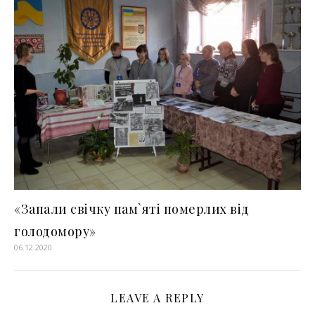
«Запали свічку пам`яті померлих від
голодомору»
06.12.2020
LEAVE A REPLY