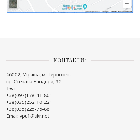
КОНТАКТИ:
46002, Україна, м. Тернопіль
пр. Степана Бандери, 32
Тел.:
+38(097)178-41-86;
+38(035)252-10-22;
+38(035)225-75-88
Email: vpu1@ukr.net