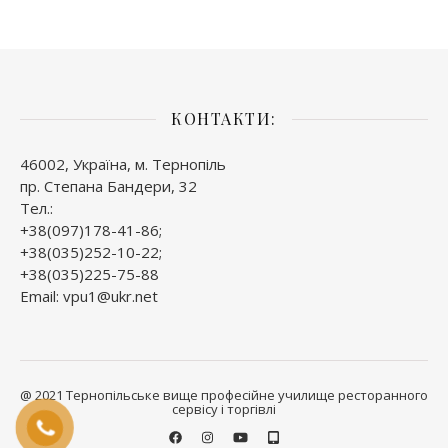
КОНТАКТИ:
46002, Україна, м. Тернопіль
пр. Степана Бандери, 32
Тел.:
+38(097)178-41-86;
+38(035)252-10-22;
+38(035)225-75-88
Email: vpu1@ukr.net
@ 2021 Тернопільське вище професійне училище ресторанного
сервісу і торгівлі