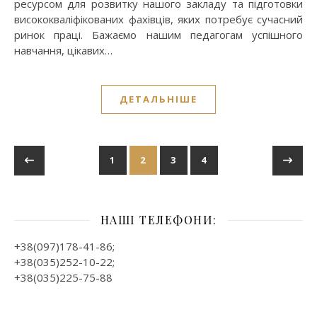
ресурсом для розвитку нашого закладу та підготовки
висококваліфікованих фахівців, яких потребує сучасний
ринок праці. Бажаємо нашим педагогам успішного
навчання, цікавих…
ДЕТАЛЬНІШЕ
1
2
3
4
НАШІ ТЕЛЕФОНИ:
+38(097)178-41-86;
+38(035)252-10-22;
+38(035)225-75-88