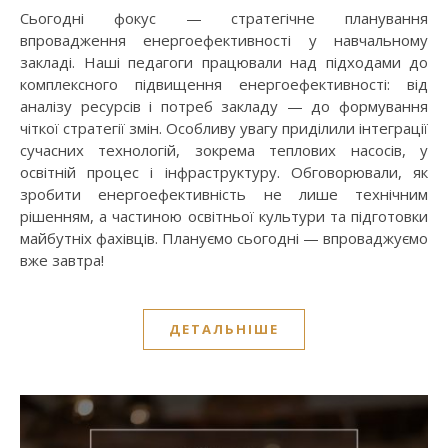
Сьогодні фокус — стратегічне планування
впровадження енергоефективності у навчальному
закладі. Наші педагоги працювали над підходами до
комплексного підвищення енергоефективності: від
аналізу ресурсів і потреб закладу — до формування
чіткої стратегії змін. Особливу увагу приділили інтеграції
сучасних технологій, зокрема теплових насосів, у
освітній процес і інфраструктуру. Обговорювали, як
зробити енергоефективність не лише технічним
рішенням, а частиною освітньої культури та підготовки
майбутніх фахівців. Плануємо сьогодні — впроваджуємо
вже завтра!
ДЕТАЛЬНІШЕ