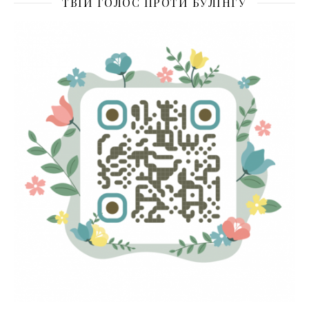
ТВІЙ ГОЛОС ПРОТИ БУЛІНГУ