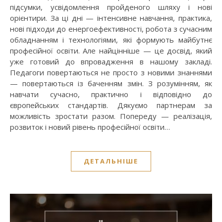
підсумки, усвідомлення пройденого шляху і нові
орієнтири. За ці дні — інтенсивне навчання, практика,
нові підходи до енергоефективності, робота з сучасним
обладнанням і технологіями, які формують майбутнє
професійної освіти. Але найцінніше — це досвід, який
уже готовий до впровадження в нашому закладі.
Педагоги повертаються не просто з новими знаннями
— повертаються із баченням змін. З розумінням, як
навчати сучасно, практично і відповідно до
європейських стандартів. Дякуємо партнерам за
можливість зростати разом. Попереду — реалізація,
розвиток і новий рівень професійної освіти…
ДЕТАЛЬНІШЕ