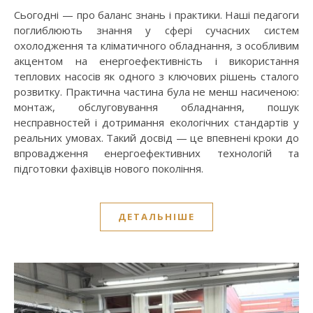
Сьогодні — про баланс знань і практики. Наші педагоги
поглиблюють знання у сфері сучасних систем
охолодження та кліматичного обладнання, з особливим
акцентом на енергоефективність і використання
теплових насосів як одного з ключових рішень сталого
розвитку. Практична частина була не менш насиченою:
монтаж, обслуговування обладнання, пошук
несправностей і дотримання екологічних стандартів у
реальних умовах. Такий досвід — це впевнені кроки до
впровадження енергоефективних технологій та
підготовки фахівців нового покоління.
ДЕТАЛЬНІШЕ