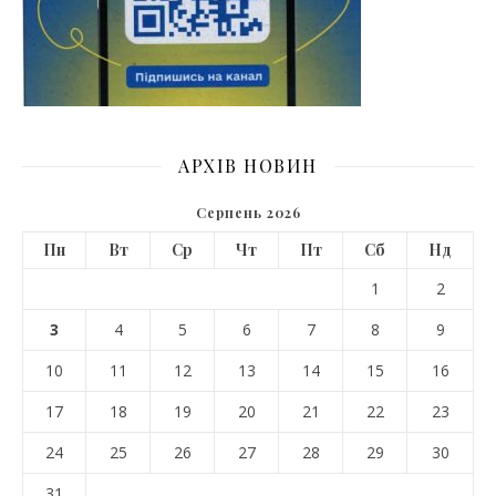
АРХІВ НОВИН
Серпень 2026
Пн
Вт
Ср
Чт
Пт
Сб
Нд
1
2
3
4
5
6
7
8
9
10
11
12
13
14
15
16
17
18
19
20
21
22
23
24
25
26
27
28
29
30
31