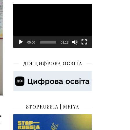
Відеопрогравач
00:00
01:17
ДІЯ ЦИФРОВА ОСВІТА
STOPRUSSIA | MRIYA
ї