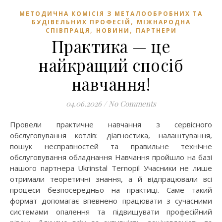
МЕТОДИЧНА КОМІСІЯ З МЕТАЛООБРОБНИХ ТА
,
БУДІВЕЛЬНИХ ПРОФЕСІЙ
МІЖНАРОДНА
,
,
СПІВПРАЦЯ
НОВИНИ
ПАРТНЕРИ
Практика — це
найкращий спосіб
навчання!
04.06.2026
/
No Comments
Провели практичне навчання з сервісного
обслуговування котлів: діагностика, налаштування,
пошук несправностей та правильне технічне
обслуговування обладнання Навчання пройшло на базі
нашого партнера Ukrinstal Ternopil Учасники не лише
отримали теоретичні знання, а й відпрацювали всі
процеси безпосередньо на практиці. Саме такий
формат допомагає впевнено працювати з сучасними
системами опалення та підвищувати професійний