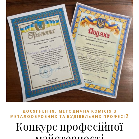
,
ДОСЯГНЕННЯ
МЕТОДИЧНА КОМІСІЯ З
МЕТАЛООБРОБНИХ ТА БУДІВЕЛЬНИХ ПРОФЕСІЙ
Конкурс професійної
майстерності