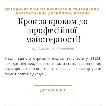
МЕТОДИЧНА КОМІСІЯ ВИКЛАДАЧІВ ПРИРОДНИЧО-
,
МАТЕМАТИЧНИХ ДИСЦИПЛІН
НОВИНИ
Крок за кроком до
професійної
майстерності!
01.06.2026
/
No Comments
Наші педагоги отримали подяки за участь у STEM-
заходах, підтвердивши свою активність, прагнення до
самовдосконалення та готовність впроваджувати
сучасні освітні підходи. . .
ДЕТАЛЬНІШЕ