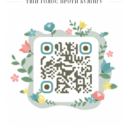
ТВІЙ ГОЛОС ПРОТИ БУЛІНГУ