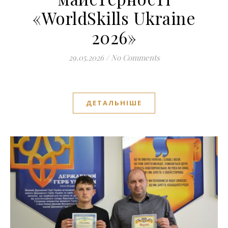
«WorldSkills Ukraine
2026»
29.05.2026
/
No Comments
ДЕТАЛЬНІШЕ