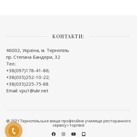
КОНТАКТИ:
46002, Україна, м. Тернопіль
пр. Степана Бандери, 32
Тел.:
+38(097)178-41-86;
+38(035)252-10-22;
+38(035)225-75-88
Email: vpu1@ukr.net
@ 2021 Тернопільське вище професійне училище ресторанного
сервісу і торгівлі