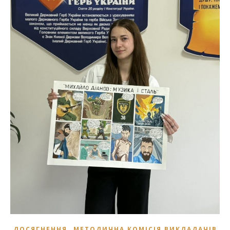
,
ДОСЯГНЕННЯ
МЕТОДИЧНА КОМІСІЯ ВИКЛАДАЧІВ