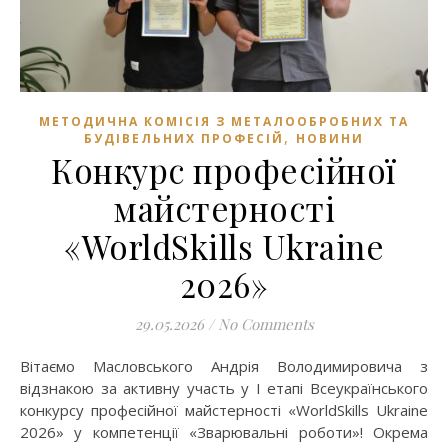
МЕТОДИЧНА КОМІСІЯ З МЕТАЛООБРОБНИХ ТА
,
БУДІВЕЛЬНИХ ПРОФЕСІЙ
НОВИНИ
Конкурс професійної
майстерності
«WorldSkills Ukraine
2026»
29.05.2026
/
No Comments
Вітаємо Масловського Андрія Володимировича з
відзнакою за активну участь у І етапі Всеукраїнського
конкурсу професійної майстерності «WorldSkills Ukraine
2026» у компетенції «Зварювальні роботи»! Окрема