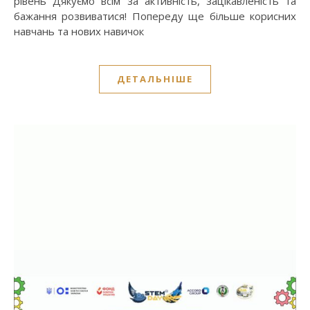
рівень Дякуємо всім за активність, зацікавленість та
бажання розвиватися! Попереду ще більше корисних
навчань та нових навичок
ДЕТАЛЬНІШЕ