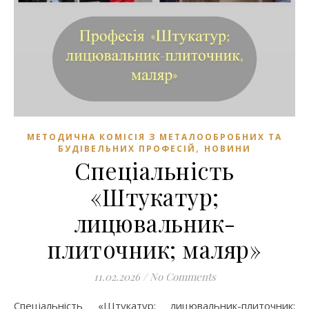
МЕТОДИЧНА КОМІСІЯ З МЕТАЛООБРОБНИХ ТА
,
БУДІВЕЛЬНИХ ПРОФЕСІЙ
НОВИНИ
Спеціальність
«Штукатур;
лицювальник-
плиточник; маляр»
11.02.2026
/
No Comments
Спеціальність «Штукатур; лицювальник-плиточник;