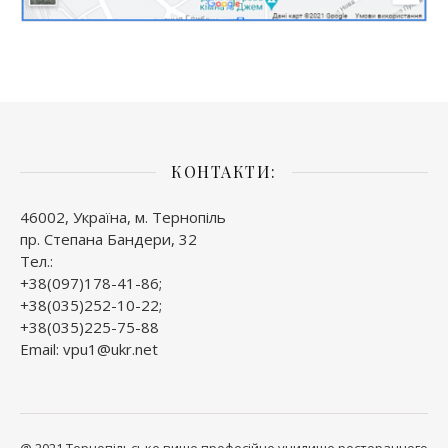
КОНТАКТИ:
46002, Україна, м. Тернопіль
пр. Степана Бандери, 32
Тел.:
+38(097)178-41-86;
+38(035)252-10-22;
+38(035)225-75-88
Email: vpu1@ukr.net