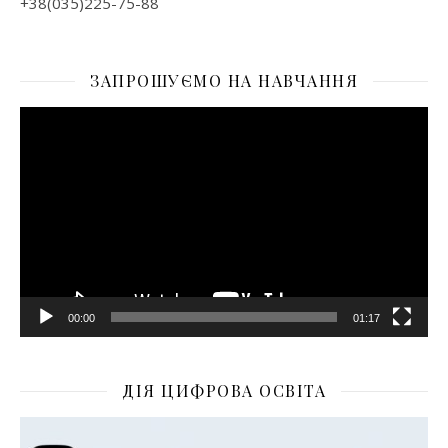
+38(035)225-75-88
ЗАПРОШУЄМО НА НАВЧАННЯ
Відеопрогравач
00:00
01:17
ДІЯ ЦИФРОВА ОСВІТА