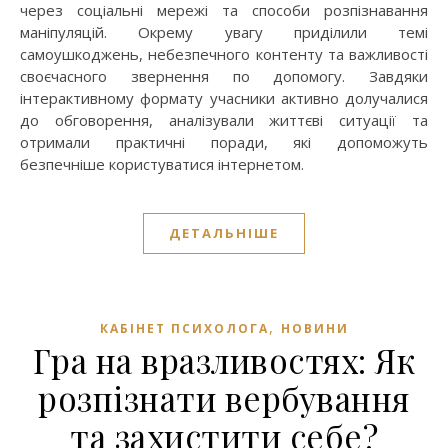
через соціальні мережі та способи розпізнавання
маніпуляцій. Окрему увагу приділили темі
самоушкоджень, небезпечного контенту та важливості
своєчасного звернення по допомогу. Завдяки
інтерактивному формату учасники активно долучалися
до обговорення, аналізували життєві ситуації та
отримали практичні поради, які допоможуть
безпечніше користуватися інтернетом.
ДЕТАЛЬНІШЕ
,
КАБІНЕТ ПСИХОЛОГА
НОВИНИ
Гра на вразливостях: Як
розпізнати вербування
та захистити себе?