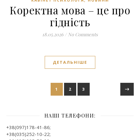
КАБІНЕТ ПСИХОЛОГА
НОВИНИ
Коректна мова – це про
гідність
18.05.2026
/
No Comments
ДЕТАЛЬНІШЕ
1
2
3
НАШІ ТЕЛЕФОНИ:
+38(097)178-41-86;
+38(035)252-10-22;