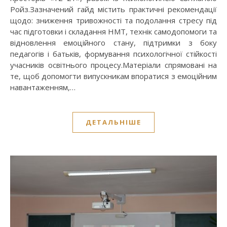
Ройз.​Зазначений гайд містить практичні рекомендації
щодо: зниження тривожності та подолання стресу під
час підготовки і складання НМТ, технік самодопомоги та
відновлення емоційного стану, підтримки з боку
педагогів і батьків, формування психологічної стійкості
учасників освітнього процесу.​Матеріали спрямовані на
те, щоб допомогти випускникам впоратися з емоційним
навантаженням,…
ДЕТАЛЬНІШЕ