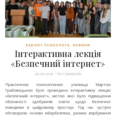
,
КАБІНЕТ ПСИХОЛОГА
НОВИНИ
Інтерактивна лекція
«Безпечний інтернет»
19.06.2026
/
No Comments
Практичною психологинею училища Мартою
Грабовецькою було проведено інтерактивну лекцію
«Безпечний інтернет», метою якої було підвищення
обізнаності здобувачів освіти щодо безпечної
поведінки в цифровому просторі. Під час зустрічі
обговорили основи кібербезпеки, ризики вербування