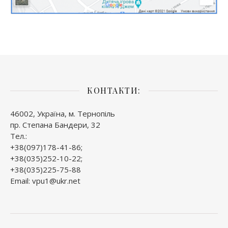
КОНТАКТИ:
46002, Україна, м. Тернопіль
пр. Степана Бандери, 32
Тел.:
+38(097)178-41-86;
+38(035)252-10-22;
+38(035)225-75-88
Email: vpu1@ukr.net