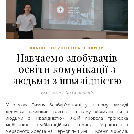
,
КАБІНЕТ ПСИХОЛОГА
НОВИНИ
Навчаємо здобувачів
освіти комунікації з
людьми з інвалідністю
19.05.2026
/
No Comments
У рамках Тижня безбар’єрності у нашому закладі
відбувся важливий тренінг на тему «Комунікація з
людьми з інвалідністю», який провела тренерка
мобільних реабілітаційних команд Українського
Червоного Хреста на Тернопільщині — Ксенія Лобода.