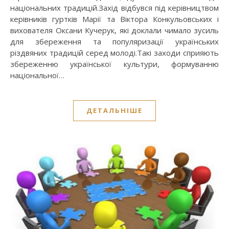
національних традицій.Захід відбувся під керівництвом
керівників гуртків Марії та Віктора Конкульовських і
вихователя Оксани Кучерук, які доклали чимало зусиль
для збереження та популяризації українських
різдвяних традицій серед молоді.Такі заходи сприяють
збереженню української культури, формуванню
національної…
ДЕТАЛЬНІШЕ