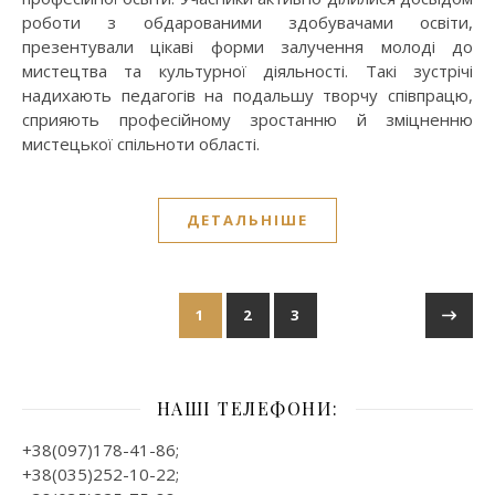
роботи з обдарованими здобувачами освіти,
презентували цікаві форми залучення молоді до
мистецтва та культурної діяльності. Такі зустрічі
надихають педагогів на подальшу творчу співпрацю,
сприяють професійному зростанню й зміцненню
мистецької спільноти області.
ДЕТАЛЬНІШЕ
1
2
3
НАШІ ТЕЛЕФОНИ:
+38(097)178-41-86;
+38(035)252-10-22;