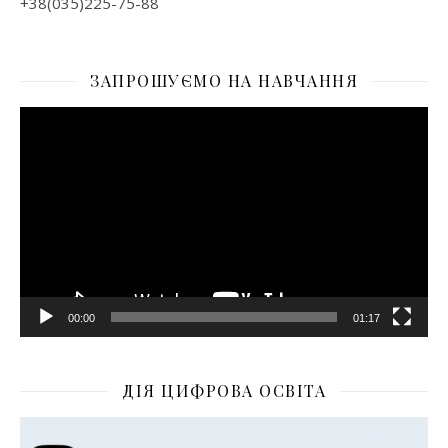
+38(035)225-75-88
ЗАПРОШУЄМО НА НАВЧАННЯ
Відеопрогравач
00:00
01:17
ДІЯ ЦИФРОВА ОСВІТА