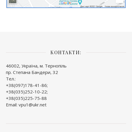
КОНТАКТИ:
46002, Україна, м. Тернопіль
пр. Степана Бандери, 32
Тел.:
+38(097)178-41-86;
+38(035)252-10-22;
+38(035)225-75-88
Email: vpu1@ukr.net