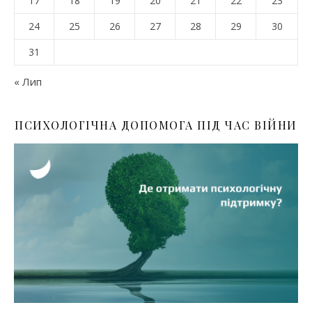
17
18
19
20
21
22
23
24
25
26
27
28
29
30
31
« Лип
ПСИХОЛОГІЧНА ДОПОМОГА ПІД ЧАС ВІЙНИ