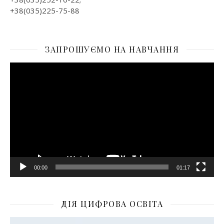
+38(035)225-75-88
ЗАПРОШУЄМО НА НАВЧАННЯ
Відеопрогравач
00:00
01:17
ДІЯ ЦИФРОВА ОСВІТА