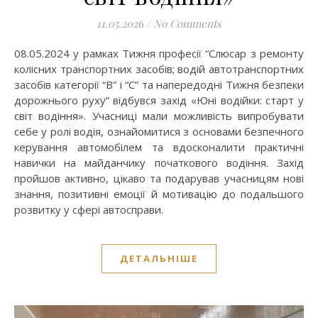
11.05.2026
/
No Comments
08.05.2024 у рамках Тижня професії “Слюсар з ремонту
колісних транспортних засобів; водій автотранспортних
засобів категорії “В” і “С” та напередодні Тижня безпеки
дорожнього руху” відбувся захід «Юні водійки: старт у
світ водіння». Учасниці мали можливість випробувати
себе у ролі водія, ознайомитися з основами безпечного
керування автомобілем та вдосконалити практичні
навички на майданчику початкового водіння. Захід
пройшов активно, цікаво та подарував учасницям нові
знання, позитивні емоції й мотивацію до подальшого
розвитку у сфері автосправи.
ДЕТАЛЬНІШЕ