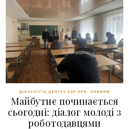
,
ДІЯЛЬНІСТЬ ЦЕНТРУ КАР'ЄРИ
НОВИНИ
Майбутнє починається
сьогодні: діалог молоді з
роботодавцями