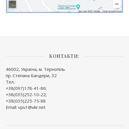
КОНТАКТИ:
46002, Україна, м. Тернопіль
пр. Степана Бандери, 32
Тел.:
+38(097)178-41-86;
+38(035)252-10-22;
+38(035)225-75-88
Email: vpu1@ukr.net