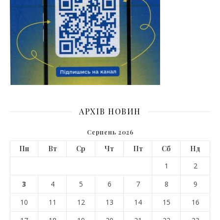
АРХІВ НОВИН
Серпень 2026
Пн
Вт
Ср
Чт
Пт
Сб
Нд
1
2
3
4
5
6
7
8
9
10
11
12
13
14
15
16