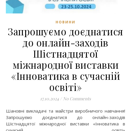
НОВИНИ
Запрошуємо доєднатися
до онлайн-заходів
Шістнадцятої
міжнародної виставки
«Інноватика в сучасній
освіті»
17.10.2024
/
No Comments
Шановні викладачі та майстри виробничого навчання!
Запрошуємо доєднатися до онлайн-заходів
Шістнадцятої міжнародної виставки «Інноватика в
сучасній освіті»