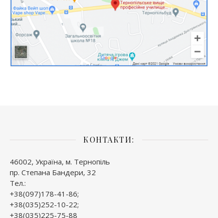
КОНТАКТИ:
46002, Україна, м. Тернопіль
пр. Степана Бандери, 32
Тел.:
+38(097)178-41-86;
+38(035)252-10-22;
+38(035)225-75-88