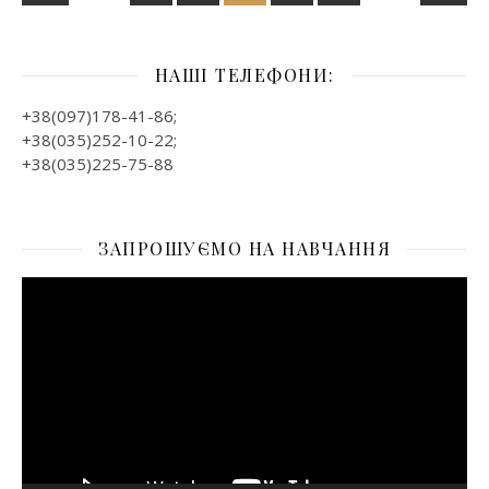
НАШІ ТЕЛЕФОНИ:
+38(097)178-41-86;
+38(035)252-10-22;
+38(035)225-75-88
ЗАПРОШУЄМО НА НАВЧАННЯ
Відеопрогравач