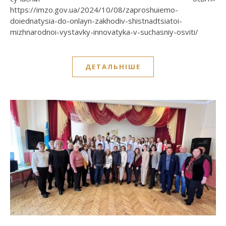
https://imzo.gov.ua/2024/10/08/zaproshuiemo-
doiednatysia-do-onlayn-zakhodiv-shistnadtsiatoi-
mizhnarodnoi-vystavky-innovatyka-v-suchasniy-osviti/
ДЕТАЛЬНІШЕ