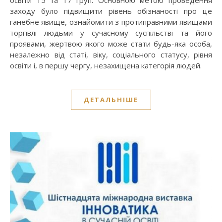
освіти 15 та 17 груп. Основною метою проведення
заходу було підвищити рівень обізнаності про це
ганебне явище, ознайомити з протиправними явищами
торгівлі людьми у сучасному суспільстві та його
проявами, жертвою якого може стати будь-яка особа,
незалежно від статі, віку, соціального статусу, рівня
освіти і, в першу чергу, незахищена категорія людей.
ДЕТАЛЬНІШЕ