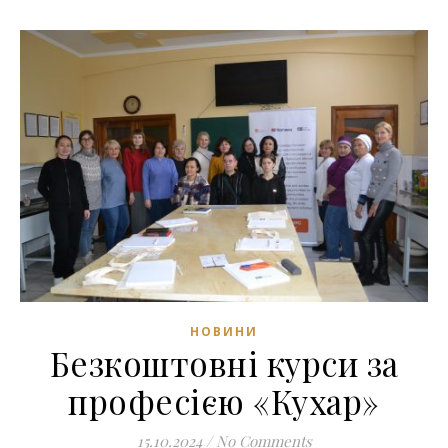
НОВИНИ
Безкоштовні курси за
професією «Кухар»
15.10.2024
/
No Comments