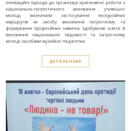
інноваційні підходи до організації краєзнавчої роботи з
національно-патріотичного виховання учнівської
молоді, визначили застосування екскурсійних
маршрутів як засобу виховання патріотизму та
формування професійних навичок здобувачів освіти й
виховання національної свідомості та патріотизму
молоді засобами музейної педагогіки.
ДЕТАЛЬНІШЕ