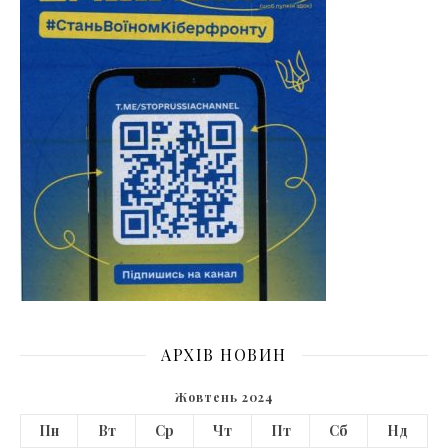
АРХІВ НОВИН
Жовтень 2024
Пн
Вт
Ср
Чт
Пт
Сб
Нд