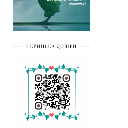
СКРИНЬКА ДОВІРИ