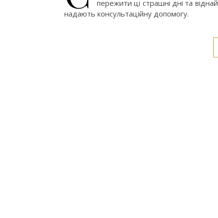
пережити ці страшні дні та відна
надають консультаційну допомогу.