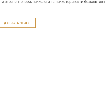
йти втрачені опори, психологи та психотерапевти безкоштов
ДЕТАЛЬНІШЕ