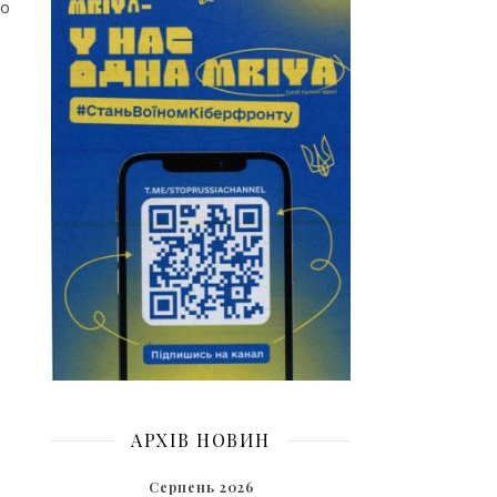
но
АРХІВ НОВИН
Серпень 2026