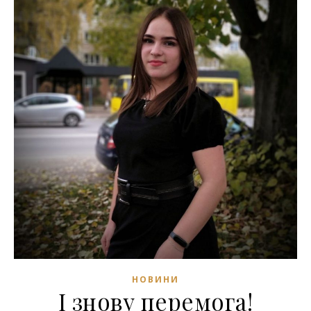
НОВИНИ
І знову перемога!