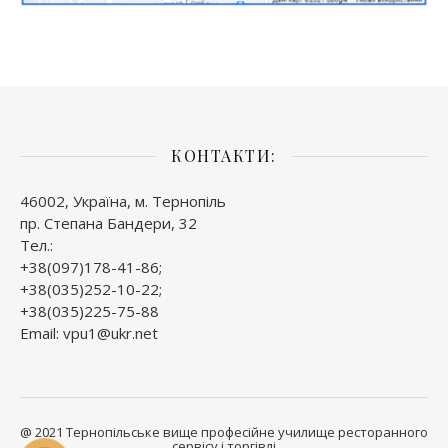
КОНТАКТИ:
46002, Україна, м. Тернопіль
пр. Степана Бандери, 32
Тел.:
+38(097)178-41-86;
+38(035)252-10-22;
+38(035)225-75-88
Email: vpu1@ukr.net
@ 2021 Тернопільське вище професійне училище ресторанного
сервісу і торгівлі