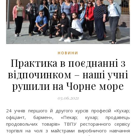
НОВИНИ
Практика в поєднанні з
відпочинком – наші учні
рушили на Чорне море
03.06.2021
24 учнів першого й другого курсів професій «Кухар;
офіціант, бармен», «Пекар; кухар; продавець
продовольчих товарів» ТВПУ ресторанного сервісу
торгівлі на чолі з майстрами виробничого навчання