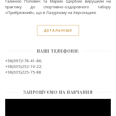
Галиною Попович та Марією Щербою вирушили на
практику до спортивно-оздоровчого табору
«Прибрежний», що в Лазурному на Херсонщині.
ДЕТАЛЬНІШЕ
НАШІ ТЕЛЕФОНИ:
+38(097)178-41-86;
+38(035)252-10-22;
+38(035)225-75-88
ЗАПРОШУЄМО НА НАВЧАННЯ
Відеопрогравач