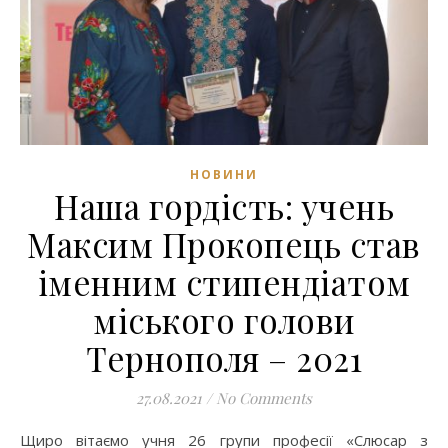
НОВИНИ
Наша гордість: учень
Максим Прокопець став
іменним стипендіатом
міського голови
Тернополя – 2021
27.08.2021
/
No Comments
Щиро вітаємо учня 26 групи професії «Слюсар з