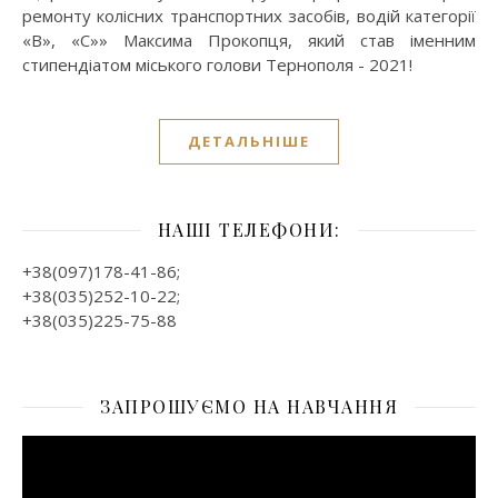
ремонту колісних транспортних засобів, водій категорії
«В», «С»» Максима Прокопця, який став іменним
стипендіатом міського голови Тернополя - 2021!
ДЕТАЛЬНІШЕ
НАШІ ТЕЛЕФОНИ:
+38(097)178-41-86;
+38(035)252-10-22;
+38(035)225-75-88
ЗАПРОШУЄМО НА НАВЧАННЯ
Відеопрогравач